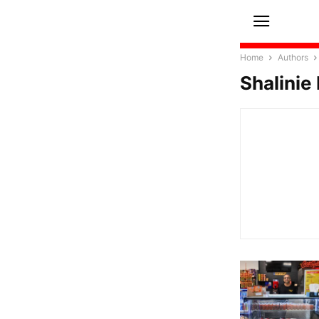
Home
Authors
Shalinie