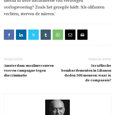
hierna in deze nachtmerrie van verborgen
oorlogsvoering? Zoals het gezegde luidt: ‘Als olifanten
vechten, sterven de mieren.’
Amsterdam: moslimvrouwen
Israëlische
voeren campagne tegen
bombardementen in Libanon
discriminatie
doden 500 mensen: waar is
de compassie?