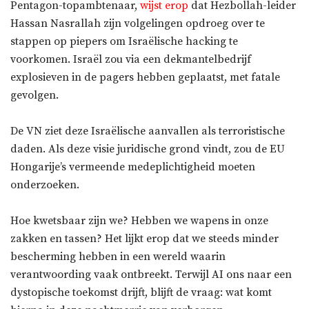
Pentagon-topambtenaar,
wijst erop
dat Hezbollah-leider
Hassan Nasrallah zijn volgelingen opdroeg over te
stappen op piepers om Israëlische hacking te
voorkomen. Israël zou via een dekmantelbedrijf
explosieven in de pagers hebben geplaatst, met fatale
gevolgen.
De VN ziet deze Israëlische aanvallen als terroristische
daden. Als deze visie juridische grond vindt, zou de EU
Hongarije’s vermeende medeplichtigheid moeten
onderzoeken.
Hoe kwetsbaar zijn we? Hebben we wapens in onze
zakken en tassen? Het lijkt erop dat we steeds minder
bescherming hebben in een wereld waarin
verantwoording vaak ontbreekt. Terwijl AI ons naar een
dystopische toekomst drijft, blijft de vraag: wat komt