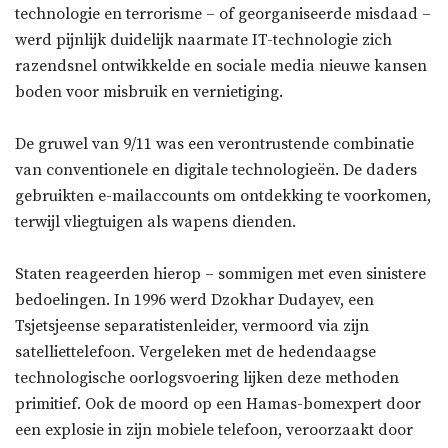
technologie en terrorisme – of georganiseerde misdaad –
werd pijnlijk duidelijk naarmate IT-technologie zich
razendsnel ontwikkelde en sociale media nieuwe kansen
boden voor misbruik en vernietiging.
De gruwel van 9/11 was een verontrustende combinatie
van conventionele en digitale technologieën. De daders
gebruikten e-mailaccounts om ontdekking te voorkomen,
terwijl vliegtuigen als wapens dienden.
Staten reageerden hierop – sommigen met even sinistere
bedoelingen. In 1996 werd Dzokhar Dudayev, een
Tsjetsjeense separatistenleider, vermoord via zijn
satelliettelefoon. Vergeleken met de hedendaagse
technologische oorlogsvoering lijken deze methoden
primitief. Ook de moord op een Hamas-bomexpert door
een explosie in zijn mobiele telefoon, veroorzaakt door