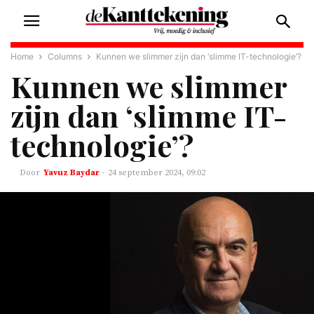
Home
Columns
Kunnen we slimmer zijn dan ‘slimme IT-technologie’?
Kunnen we slimmer
zijn dan ‘slimme IT-
technologie’?
Yavuz Baydar
-
24 september 2024, 09:02