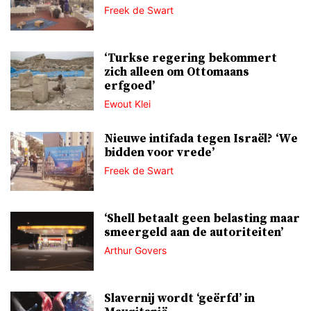
Freek de Swart
‘Turkse regering bekommert
zich alleen om Ottomaans
erfgoed’
Ewout Klei
Nieuwe intifada tegen Israël? ‘We
bidden voor vrede’
Freek de Swart
‘Shell betaalt geen belasting maar
smeergeld aan de autoriteiten’
Arthur Govers
Slavernij wordt ‘geërfd’ in