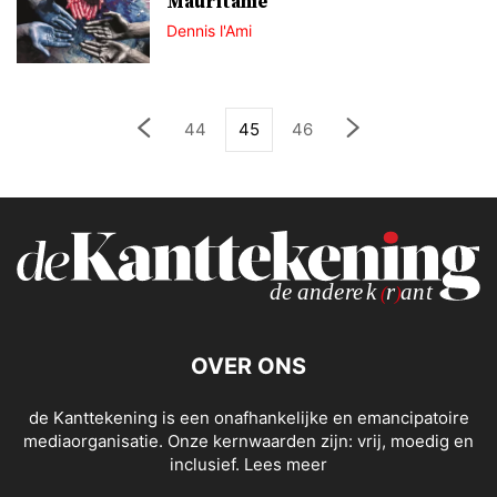
Mauritanië
Dennis l'Ami
44
45
46
OVER ONS
de Kanttekening is een onafhankelijke en emancipatoire
mediaorganisatie. Onze kernwaarden zijn: vrij, moedig en
inclusief.
Lees meer