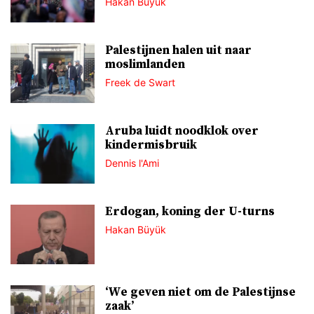
Hakan Büyük
Palestijnen halen uit naar
moslimlanden
Freek de Swart
Aruba luidt noodklok over
kindermisbruik
Dennis l'Ami
Erdogan, koning der U-turns
Hakan Büyük
‘We geven niet om de Palestijnse
zaak’