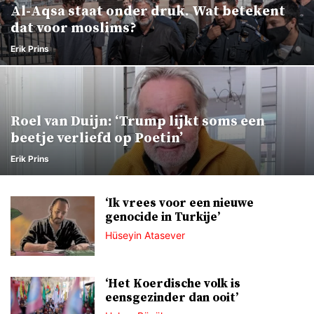
Al-Aqsa staat onder druk. Wat betekent
dat voor moslims?
Erik Prins
Roel van Duijn: ‘Trump lijkt soms een
beetje verliefd op Poetin’
Erik Prins
‘Ik vrees voor een nieuwe
genocide in Turkije’
Hüseyin Atasever
‘Het Koerdische volk is
eensgezinder dan ooit’