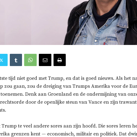
tste tijd niet goed met Trump, en dat is goed nieuws. Als het n
 zou gaan, zou de dreiging van Trumps Amerika voor de Eu
r toenemen. Denk aan Groenland en de ondermijning van onz
rechtsorde door de openlijke steun van Vance en zijn trawan
ts.
 Trump te veel andere sores aan zijn hoofd. Die sores leren 
ika grenzen kent — economisch, militair en politiek. Dat dwi