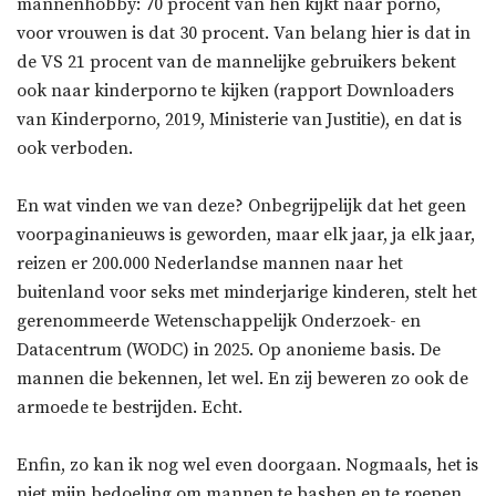
mannenhobby: 70 procent van hen kijkt naar porno,
voor vrouwen is dat 30 procent. Van belang hier is dat in
de VS 21 procent van de mannelijke gebruikers bekent
ook naar kinderporno te kijken (rapport Downloaders
van Kinderporno, 2019, Ministerie van Justitie), en dat is
ook verboden.
En wat vinden we van deze? Onbegrijpelijk dat het geen
voorpaginanieuws is geworden, maar elk jaar, ja elk jaar,
reizen er 200.000 Nederlandse mannen naar het
buitenland voor seks met minderjarige kinderen, stelt het
gerenommeerde Wetenschappelijk Onderzoek- en
Datacentrum (WODC) in 2025. Op anonieme basis. De
mannen die bekennen, let wel. En zij beweren zo ook de
armoede te bestrijden. Echt.
Enfin, zo kan ik nog wel even doorgaan. Nogmaals, het is
niet mijn bedoeling om mannen te bashen en te roepen