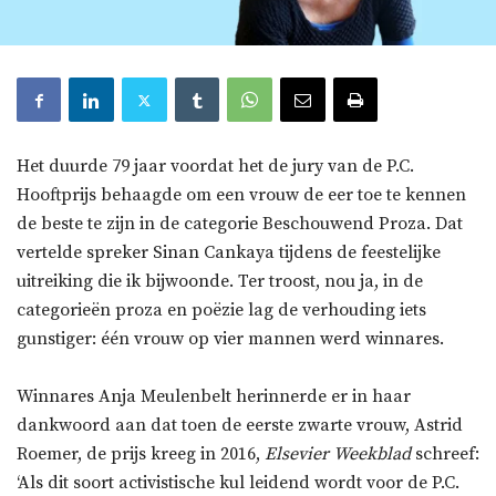
Het duurde 79 jaar voordat het de jury van de P.C.
Hooftprijs behaagde om een vrouw de eer toe te kennen
de beste te zijn in de categorie Beschouwend Proza. Dat
vertelde spreker Sinan Cankaya tijdens de feestelijke
uitreiking die ik bijwoonde. Ter troost, nou ja, in de
categorieën proza en poëzie lag de verhouding iets
gunstiger: één vrouw op vier mannen werd winnares.
Winnares Anja Meulenbelt herinnerde er in haar
dankwoord aan dat toen de eerste zwarte vrouw, Astrid
Roemer, de prijs kreeg in 2016,
Elsevier Weekblad
schreef:
‘Als dit soort activistische kul leidend wordt voor de P.C.