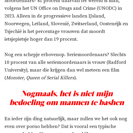
Moordenaars? 81 procent daarvan ter wereld is man,
volgens het UN Office on Drugs and Crime (UNODC) in
2023. Alleen in de progressieve landen IJsland,
Noorwegen, Letland, Slovenië, Zwitserland, Oostenrijk en
Tsjechië is het percentage vrouwen dat moordt
ietsjepietsje hoger dan 19 procent.
Nog een schepje erbovenop. Seriemoordenaars? Slechts
10 procent van alle seriemoordenaars is vrouw (Radford
University), maar die krijgen dan wel meteen een film
(
Monster
,
Queen of Serial Killers
).
Nogmaals, het is niet mijn
bedoeling om mannen te bashen
En ieder zijn ding natuurlijk, maar zullen we het ook nog
even over porno hebben? Dat is vooral een typische