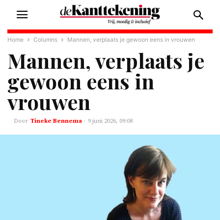
Home
Columns
Mannen, verplaats je gewoon eens in vrouwen
Mannen, verplaats je
gewoon eens in
vrouwen
Tineke Bennema
-
9 juni 2026, 09:08