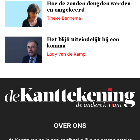
Hoe de zonden deugden werden
en omgekeerd
Tineke Bennema
Het blijft uiteindelijk bij een
komma
Lody van de Kamp
OVER ONS