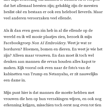
dat het allemaal beesten zijn; gelukkig zijn de meesten
beslist oké en bestaan er ook een heleboel lieverds. Maar
veel anderen veroorzaken veel ellende.
Als ik dan even geen zin heb in al die ellende op de
wereld en ik wil mooie plaatjes zien, bezoek ik mijn
Facebookgroep
Non AI Embroidery
. Weet je wat ze
borduren? Bloemen, bomen en dieren. En weet je wie het
zijn? Alleen maar vrouwen. En dan moet ik toch wel
denken aan mannen die ervan houden alles kapot te
maken. Kijk vooral ook even naar de foto’s van de
kabinetten van Trump en Netanyahu, er zit nauwelijks
een dame in.
Mijn punt hier is dat mannen die moeite hebben met
vrouwen die hen op hun verzakingen wijzen, en ook nog
erkenning krijgen, misschien toch eerst nog even tot tien