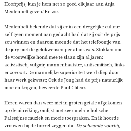
Hooftprijs, kun je hem net zo goed elk jaar aan Anja
Meulenbelt geven.’ En zie.
Meulenbelt bekende dat zij er in een dergelijke cultuur
zelf geen moment aan gedacht had dat zij ooit de prijs
zou winnen en daarom meende dat het telefoontje van
de jury met de gelukwensen per abuis was. Stokken om
de vrouwelijke hond mee te slaan zijn al jaren:
activistisch, vulgair, mannenhaatster, antisemitisch, links
enzovoort. De mannelijke superioriteit werd diep door
haar werk gekwetst; Oek de Jong had de prijs natuurlijk
moeten krijgen, beweerde Paul Cliteur.
Heren waren dan weer niet in groten getale afgekomen
op de uitreiking, omlijst met zeer melancholische
Palestijnse muziek en mooie toespraken. En ik hoorde
vrouwen bij de borrel zeggen dat
De schaamte voorbij
,