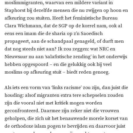
moslimmigranten, waarvan een mildere variant in
Staphorst bij dezelfde mensen die nu zwijgen op hoon en
afkeuring zou stuiten. Heeft het feministische Bureau
Clara Wichmann, dat de SGP op de korrel nam, ook al
eens een imam die de sharia op z’n Saoedisch
propageert, aan de schandpaal genageld, of durft men
dat nog steeds niet aan? Ik zou zeggen: wat NRC en
Nieuwsuur nu aan ‘salafistische zending’ in het onderwijs
hebben opgespoord – en die gelukkig ook bij veel
moslims op afkeuring stuit – biedt reden genoeg.
Als iets een vorm van ‘links racisme’ zou zijn, dan juist die
houding: alsof migranten extra tere schepselen zouden
zijn die vooral niet met kritiek mogen worden
geconfronteerd. Daarmee zijn zeker niet die vrouwen
geholpen, die zich uit het benauwende morele korset van
de orthodoxe islam pogen te bevrijden en daarvoor juist