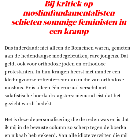
Bij kritiek op
moslimfundamentalisten
schieten sommige feministen in
een kramp
Dus inderdaad: niet alleen de Romeinen waren, gemeten
aan de hedendaagse modegebruiken, rare jongens. Dat
geldt ook voor orthodoxe joden en orthodoxe
protestanten. In hun kringen heerst niet minder een
kledingvoorschriftenterreur dan in die van orthodoxe
moslims. Er is alleen één cruciaal verschil met
salafistische boerkadraagsters: niemand eist dat het
gezicht wordt bedekt.
Het is deze depersonalisering die de reden was en is dat
ik mij in de bewuste column zo scherp tegen de boerka
en nikaab heb gekeerd. Van alle idiote verwijten die mij