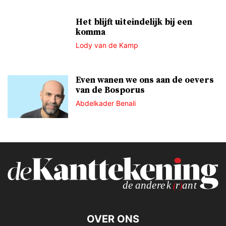
Het blijft uiteindelijk bij een
komma
Lody van de Kamp
Even wanen we ons aan de oevers
van de Bosporus
Abdelkader Benali
OVER ONS