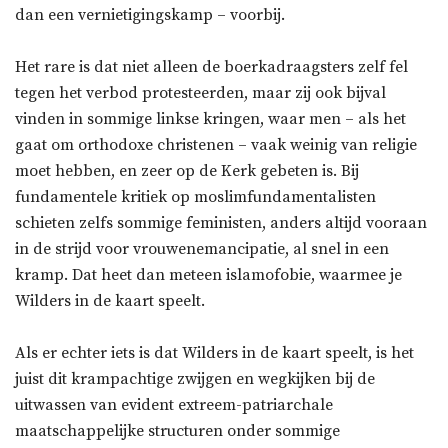
dan een vernietigingskamp – voorbij.
Het rare is dat niet alleen de boerkadraagsters zelf fel
tegen het verbod protesteerden, maar zij ook bijval
vinden in sommige linkse kringen, waar men – als het
gaat om orthodoxe christenen – vaak weinig van religie
moet hebben, en zeer op de Kerk gebeten is. Bij
fundamentele kritiek op moslimfundamentalisten
schieten zelfs sommige feministen, anders altijd vooraan
in de strijd voor vrouwenemancipatie, al snel in een
kramp. Dat heet dan meteen islamofobie, waarmee je
Wilders in de kaart speelt.
Als er echter iets is dat Wilders in de kaart speelt, is het
juist dit krampachtige zwijgen en wegkijken bij de
uitwassen van evident extreem-patriarchale
maatschappelijke structuren onder sommige