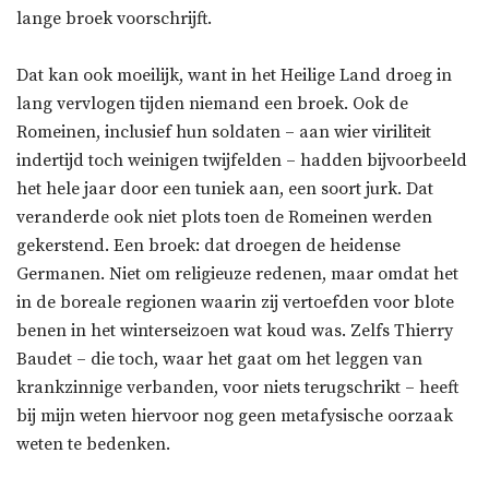
lange broek voorschrijft.
Dat kan ook moeilijk, want in het Heilige Land droeg in
lang vervlogen tijden niemand een broek. Ook de
Romeinen, inclusief hun soldaten – aan wier viriliteit
indertijd toch weinigen twijfelden – hadden bijvoorbeeld
het hele jaar door een tuniek aan, een soort jurk. Dat
veranderde ook niet plots toen de Romeinen werden
gekerstend. Een broek: dat droegen de heidense
Germanen. Niet om religieuze redenen, maar omdat het
in de boreale regionen waarin zij vertoefden voor blote
benen in het winterseizoen wat koud was. Zelfs Thierry
Baudet – die toch, waar het gaat om het leggen van
krankzinnige verbanden, voor niets terugschrikt – heeft
bij mijn weten hiervoor nog geen metafysische oorzaak
weten te bedenken.