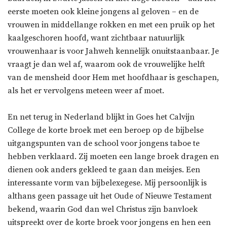
eerste moeten ook kleine jongens al geloven – en de
vrouwen in middellange rokken en met een pruik op het
kaalgeschoren hoofd, want zichtbaar natuurlijk
vrouwenhaar is voor Jahweh kennelijk onuitstaanbaar. Je
vraagt je dan wel af, waarom ook de vrouwelijke helft
van de mensheid door Hem met hoofdhaar is geschapen,
als het er vervolgens meteen weer af moet.
En net terug in Nederland blijkt in Goes het Calvijn
College de korte broek met een beroep op de bijbelse
uitgangspunten van de school voor jongens taboe te
hebben verklaard. Zij moeten een lange broek dragen en
dienen ook anders gekleed te gaan dan meisjes. Een
interessante vorm van bijbelexegese. Mij persoonlijk is
althans geen passage uit het Oude of Nieuwe Testament
bekend, waarin God dan wel Christus zijn banvloek
uitspreekt over de korte broek voor jongens en hen een