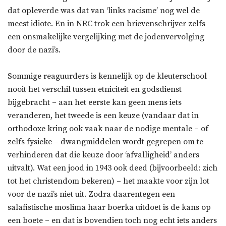
dat opleverde was dat van ‘links racisme’ nog wel de
meest idiote. En in NRC trok een brievenschrijver zelfs
een onsmakelijke vergelijking met de jodenvervolging
door de nazi’s.
Sommige reaguurders is kennelijk op de kleuterschool
nooit het verschil tussen etniciteit en godsdienst
bijgebracht – aan het eerste kan geen mens iets
veranderen, het tweede is een keuze (vandaar dat in
orthodoxe kring ook vaak naar de nodige mentale – of
zelfs fysieke – dwangmiddelen wordt gegrepen om te
verhinderen dat die keuze door ‘afvalligheid’ anders
uitvalt). Wat een jood in 1943 ook deed (bijvoorbeeld: zich
tot het christendom bekeren) – het maakte voor zijn lot
voor de nazi’s niet uit. Zodra daarentegen een
salafistische moslima haar boerka uitdoet is de kans op
een boete – en dat is bovendien toch nog echt iets anders