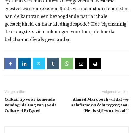
op steun van hun anders zo vrijgevochten westerse
geestverwanten rekenen. Sinds wanneer staan feministen
aan de kant van een bevoogdende patriarchale
geestelijkheid en haar kledingdespotie? Hoe ‘eigenzinnig’
de draagsters zich ook mogen voordoen, de boerka
belichaamt die als geen ander.
Cultuurtip voor komende
Ahmed Marcouch wil dat we
zondag: de Dag van Joods
salafisme nu écht tegengaan:
Cultureel Erfgoed
‘Het is vijf voor twaalf’