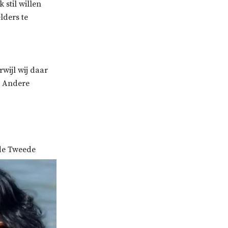
 stil willen
lders te
wijl wij daar
. Andere
 de Tweede