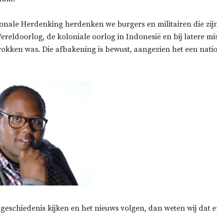
ionale Herdenking herdenken we burgers en militairen die z
reldoorlog, de koloniale oorlog in Indonesië en bij latere mi
okken was. Die afbakening is bewust, aangezien het een nati
geschiedenis kijken en het nieuws volgen, dan weten wij dat er