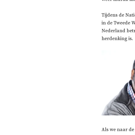
Tijdens de Nat
in de Tweede We
Nederland betr
herdenking is.
Als we naar de 