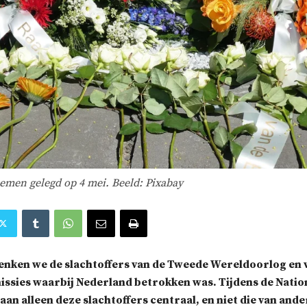
emen gelegd op 4 mei. Beeld: Pixabay
enken we de slachtoffers van de Tweede Wereldoorlog en 
issies waarbij Nederland betrokken was. Tijdens de Natio
an alleen deze slachtoffers centraal, en niet die van ande