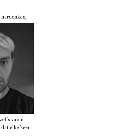
il herdenken,
zelfs vanuit
dat elke keer