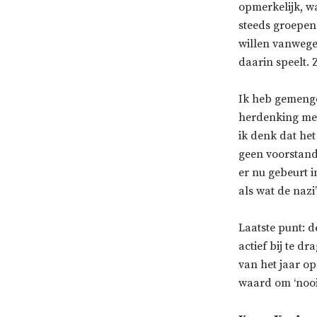
opmerkelijk, w
steeds groepen
willen vanwege
daarin speelt. 
Ik heb gemengd
herdenking met 
ik denk dat het
geen voorstand
er nu gebeurt i
als wat de naz
Laatste punt: d
actief bij te d
van het jaar op
waard om ‘nooit