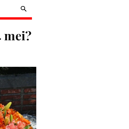
4 mei?