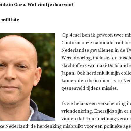
ide in Gaza. Wat vind je daarvan?
 militair
‘Op 4 mei ben ik gewoon twee min
Conform onze nationale traditie
Nederlandse gevallenen in de T
Wereldoorlog, inclusief de onsc
slachtoffers van nazi-Duitsland e
Japan. Ook herdenk ik mijn colle
kameraden die in dienst van Ned
gesneuveld tijdens missies.
Ik zie helaas een verscheuring in
vriendenkring. Enerzijds zijn er
vinden dat 4 mei niet mag veran
ke Nederland’ de herdenking misbruikt voor een politieke age