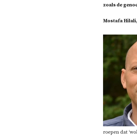
zoals de genoc
Mostafa Hilali,
roepen dat ‘wo