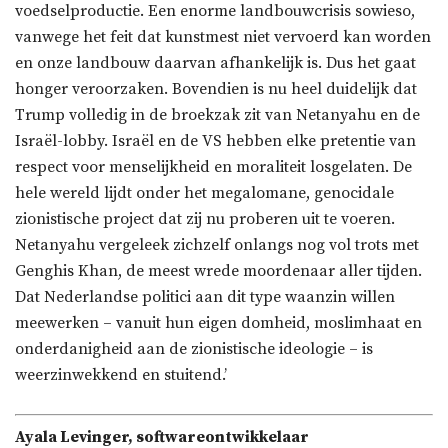
voedselproductie. Een enorme landbouwcrisis sowieso,
vanwege het feit dat kunstmest niet vervoerd kan worden
en onze landbouw daarvan afhankelijk is. Dus het gaat
honger veroorzaken. Bovendien is nu heel duidelijk dat
Trump volledig in de broekzak zit van Netanyahu en de
Israël-lobby. Israël en de VS hebben elke pretentie van
respect voor menselijkheid en moraliteit losgelaten. De
hele wereld lijdt onder het megalomane, genocidale
zionistische project dat zij nu proberen uit te voeren.
Netanyahu vergeleek zichzelf onlangs nog vol trots met
Genghis Khan, de meest wrede moordenaar aller tijden.
Dat Nederlandse politici aan dit type waanzin willen
meewerken – vanuit hun eigen domheid, moslimhaat en
onderdanigheid aan de zionistische ideologie – is
weerzinwekkend en stuitend.’
Ayala Levinger, softwareontwikkelaar