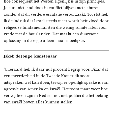
hoe consequent het Westen eigenlijk is in zijn principes.
Je kunt niet eindeloos in conflict blijven met je buren
zonder dat dit verdere escalatie veroorzaakt. Tot slot heb
ik de indruk dat Israël steeds meer wordt beïnvloed door
religieuze fundamentalisten die weinig ruimte laten voor
vrede met de buurlanden. Dat maakt een duurzame
oplossing in de regio alleen maar moeilijker.’
Jakob de Jonge, kunstenaar
‘Uiteraard heb ik daar nul procent begrip voor. Bizar dat
een meerderheid in de Tweede Kamer dit soort
uitspraken wel kan doen, terwijl er openlijk sprake is van
agressie van Amerika en Israël. Het toont maar weer hoe
ver wij heen zijn in Nederland, met politici die het belang
van Israël boven alles kunnen stellen.