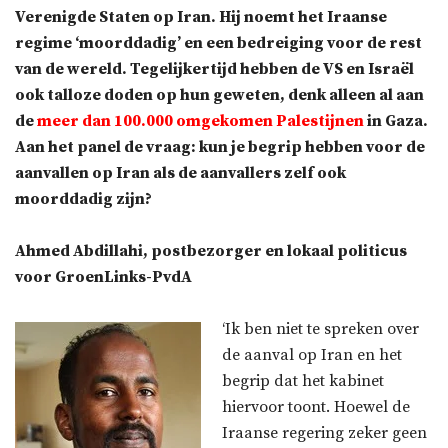
Verenigde Staten op Iran. Hij noemt het Iraanse
regime ‘moorddadig’ en een bedreiging voor de rest
van de wereld. Tegelijkertijd hebben de VS en Israël
ook talloze doden op hun geweten, denk alleen al aan
de
meer dan 100.000 omgekomen Palestijnen
in Gaza.
Aan het panel de vraag: kun je begrip hebben voor de
aanvallen op Iran als de aanvallers zelf ook
moorddadig zijn?
Ahmed Abdillahi, postbezorger en lokaal politicus
voor GroenLinks-PvdA
‘Ik ben niet te spreken over
de aanval op Iran en het
begrip dat het kabinet
hiervoor toont. Hoewel de
Iraanse regering zeker geen