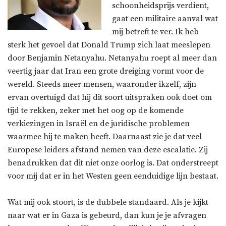
schoonheidsprijs verdient,
gaat een militaire aanval wat
mij betreft te ver. Ik heb
sterk het gevoel dat Donald Trump zich laat meeslepen
door Benjamin Netanyahu. Netanyahu roept al meer dan
veertig jaar dat Iran een grote dreiging vormt voor de
wereld. Steeds meer mensen, waaronder ikzelf, zijn
ervan overtuigd dat hij dit soort uitspraken ook doet om
tijd te rekken, zeker met het oog op de komende
verkiezingen in Israël en de juridische problemen
waarmee hij te maken heeft. Daarnaast zie je dat veel
Europese leiders afstand nemen van deze escalatie. Zij
benadrukken dat dit niet onze oorlog is. Dat onderstreept
voor mij dat er in het Westen geen eenduidige lijn bestaat.
Wat mij ook stoort, is de dubbele standaard. Als je kijkt
naar wat er in Gaza is gebeurd, dan kun je je afvragen