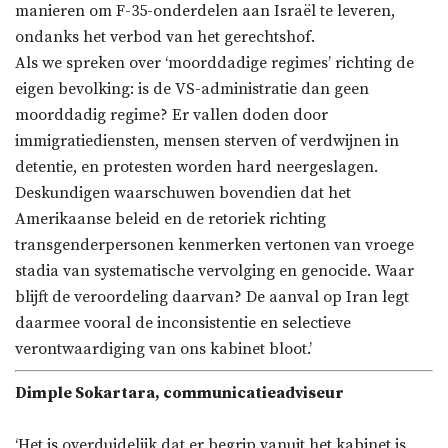
manieren om F-35-onderdelen aan Israël te leveren,
ondanks het verbod van het gerechtshof.
Als we spreken over ‘moorddadige regimes’ richting de
eigen bevolking: is de VS-administratie dan geen
moorddadig regime? Er vallen doden door
immigratiediensten, mensen sterven of verdwijnen in
detentie, en protesten worden hard neergeslagen.
Deskundigen waarschuwen bovendien dat het
Amerikaanse beleid en de retoriek richting
transgenderpersonen kenmerken vertonen van vroege
stadia van systematische vervolging en genocide. Waar
blijft de veroordeling daarvan? De aanval op Iran legt
daarmee vooral de inconsistentie en selectieve
verontwaardiging van ons kabinet bloot.’
Dimple Sokartara, communicatieadviseur
‘Het is overduidelijk dat er begrip vanuit het kabinet is