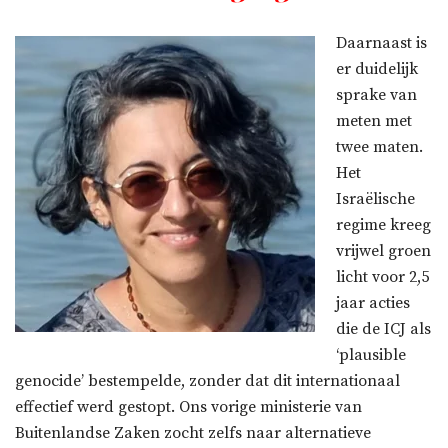
Daarnaast is
er duidelijk
sprake van
meten met
twee maten.
Het
Israëlische
regime kreeg
vrijwel groen
licht voor 2,5
jaar acties
die de ICJ als
‘plausible
genocide’ bestempelde, zonder dat dit internationaal
effectief werd gestopt. Ons vorige ministerie van
Buitenlandse Zaken zocht zelfs naar alternatieve