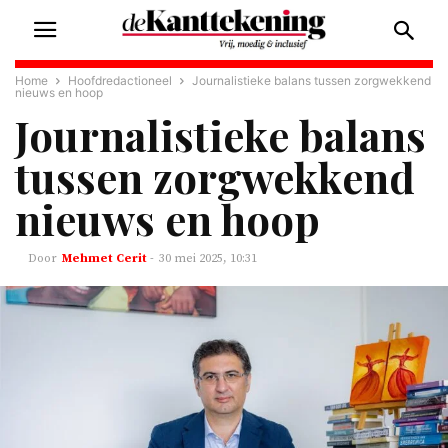
Home
Hoofdredactioneel
Journalistieke balans tussen zorgwekkend
nieuws en hoop
Journalistieke balans
tussen zorgwekkend
nieuws en hoop
Mehmet Cerit
-
30 mei 2025, 10:31