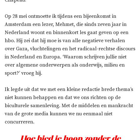
Chapeau!
Op 28 mei ontmoette ik tijdens een bijeenkomst in
Amsterdam een lezer, Mehmet, die sinds zeven jaar in
Nederland woont en binnenkort les gaat geven op een
hbo. Hij zei dat hij moe is van alle negatieve verhalen
over Gaza, vluchtelingen en het radicaal-rechtse discours
in Nederland en Europa. ‘Waarom schrijven jullie niet
over algemene onderwerpen als onderwijs, milieu en
sport?’ vroeg hij.
Ik legde uit dat we met een kleine redactie brede thema’s
niet kunnen behappen en dat we ons richten op de
biculturele samenleving. Met de middelen en mankracht
van de grote media kunnen we nu eenmaal niet
concurreren.
Hoe bied je hoop zonder de