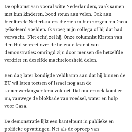
De opkomst van vooral witte Nederlanders, vaak samen
met hun kinderen, bood steun aan velen. Ook aan
biculturele Nederlanders die zich in hun zorgen om Gaza
geïsoleerd voelden. Ik vroeg mijn collega of hij dat had
verwacht. ‘Niet echt’, zei hij. Onze columnist Kirsten van
den Hul schreef over de helende kracht van
demonstraties: omringd zijn door mensen die hetzelfde
verdriet en dezelfde machteloosheid delen.
Een dag later kondigde Veldkamp aan dat hij binnen de
EU wil laten toetsen of Israël nog aan de
samenwerkingscriteria voldoet. Dat onderzoek komt er
nu, vanwege de blokkade van voedsel, water en hulp
voor Gaza.
De demonstratie lijkt een kantelpunt in publieke en
politieke opvattingen. Net als de oproep van