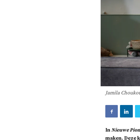
Jamila Choukou
In
Nieuwe Pion
maken. Deze k