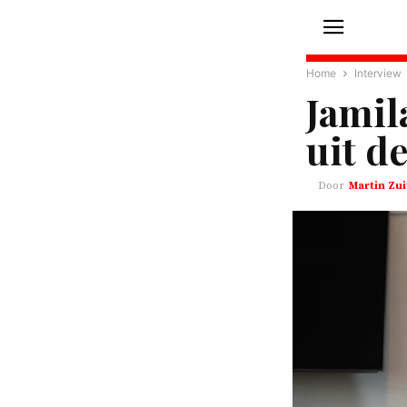
Home
Interview
Jamil
uit d
Martin Zui