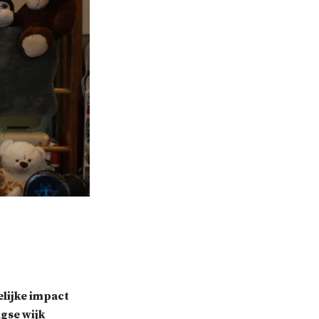
lijke impact
gse wijk