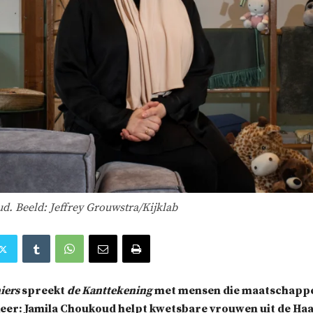
d. Beeld: Jeffrey Grouwstra/Kijklab
iers
spreekt
de Kanttekening
met mensen die maatschappe
eer: Jamila Choukoud helpt kwetsbare vrouwen uit de Haa