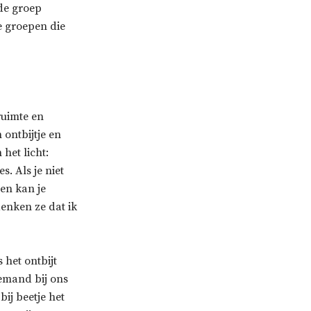
 de groep
e groepen die
ruimte en
ontbijtje en
het licht:
. Als je niet
 en kan je
enken ze dat ik
 het ontbijt
emand bij ons
bij beetje het