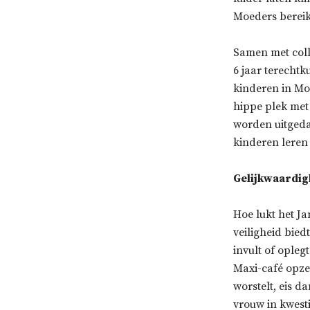
Moeders bereik
Samen met coll
6 jaar terecht
kinderen in Mo
hippe plek met
worden uitgeda
kinderen leren 
Gelijkwaardig
Hoe lukt het Ja
veiligheid bied
invult of opleg
Maxi-café opze
worstelt, eis d
vrouw in kwesti