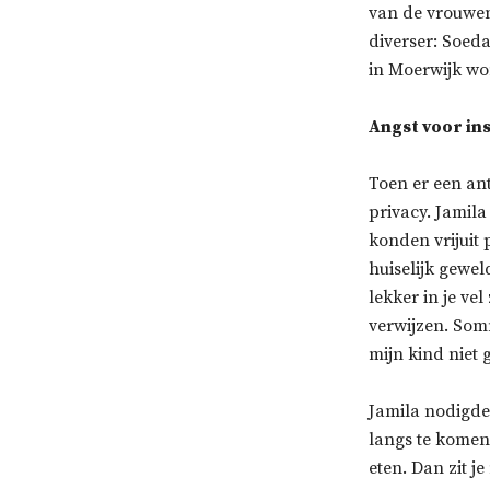
van de vrouwen
diverser: Soeda
in Moerwijk wo
Angst voor in
Toen er een an
privacy. Jamila
konden vrijuit 
huiselijk gewel
lekker in je vel
verwijzen. Som
mijn kind niet
Jamila nodigde 
langs te komen
eten. Dan zit j