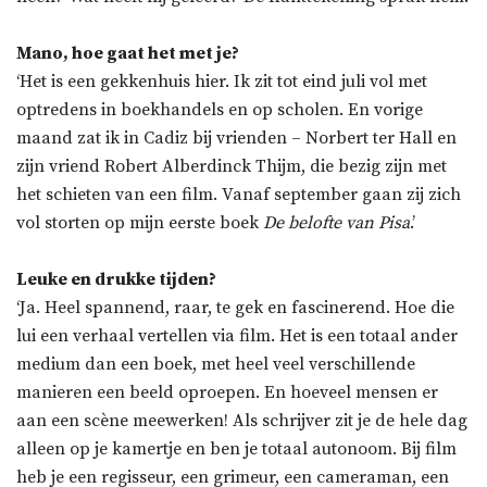
Mano, hoe gaat het met je?
‘Het is een gekkenhuis hier. Ik zit tot eind juli vol met
optredens in boekhandels en op scholen. En vorige
maand zat ik in Cadiz bij vrienden – Norbert ter Hall en
zijn vriend Robert Alberdinck Thijm, die bezig zijn met
het schieten van een film. Vanaf september gaan zij zich
vol storten op mijn eerste boek
De belofte van Pisa
.’
Leuke en drukke tijden?
‘Ja. Heel spannend, raar, te gek en fascinerend. Hoe die
lui een verhaal vertellen via film. Het is een totaal ander
medium dan een boek, met heel veel verschillende
manieren een beeld oproepen. En hoeveel mensen er
aan een scène meewerken! Als schrijver zit je de hele dag
alleen op je kamertje en ben je totaal autonoom. Bij film
heb je een regisseur, een grimeur, een cameraman, een