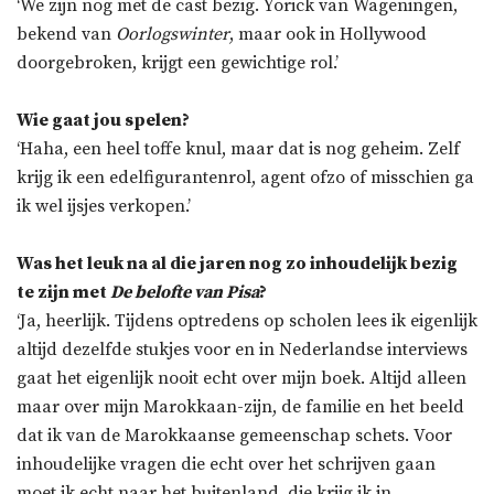
‘We zijn nog met de cast bezig. Yorick van Wageningen,
bekend van
Oorlogswinter
, maar ook in Hollywood
doorgebroken, krijgt een gewichtige rol.’
Wie gaat jou spelen?
‘Haha, een heel toffe knul, maar dat is nog geheim. Zelf
krijg ik een edelfigurantenrol, agent ofzo of misschien ga
ik wel ijsjes verkopen.’
Was het leuk na al die jaren nog zo inhoudelijk bezig
te zijn met
De belofte van Pisa
?
‘Ja, heerlijk. Tijdens optredens op scholen lees ik eigenlijk
altijd dezelfde stukjes voor en in Nederlandse interviews
gaat het eigenlijk nooit echt over mijn boek. Altijd alleen
maar over mijn Marokkaan-zijn, de familie en het beeld
dat ik van de Marokkaanse gemeenschap schets. Voor
inhoudelijke vragen die echt over het schrijven gaan
moet ik echt naar het buitenland, die krijg ik in