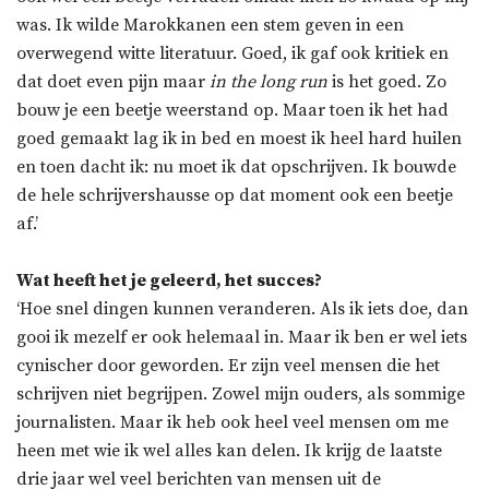
was. Ik wilde Marokkanen een stem geven in een
overwegend witte literatuur. Goed, ik gaf ook kritiek en
dat doet even pijn maar
in the long run
is het goed. Zo
bouw je een beetje weerstand op. Maar toen ik het had
goed gemaakt lag ik in bed en moest ik heel hard huilen
en toen dacht ik: nu moet ik dat opschrijven. Ik bouwde
de hele schrijvershausse op dat moment ook een beetje
af.’
Wat heeft het je geleerd, het succes?
‘Hoe snel dingen kunnen veranderen. Als ik iets doe, dan
gooi ik mezelf er ook helemaal in. Maar ik ben er wel iets
cynischer door geworden. Er zijn veel mensen die het
schrijven niet begrijpen. Zowel mijn ouders, als sommige
journalisten. Maar ik heb ook heel veel mensen om me
heen met wie ik wel alles kan delen. Ik krijg de laatste
drie jaar wel veel berichten van mensen uit de