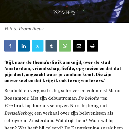
Foto's: Prometheus
‘Kijk naar de thema’s die ik aansnijd, over de stad
Amsterdam, vriendschap, liefde, opgroeien en dat dat
pijn doet, ongeacht waar je vandaan komt. Die zijn
universeel en dat krijg ik ook terug van lezers.’
Bejubeld en verguisd is hij, schrijver en columnist Mano
Bouzamour. Met zijn debuutroman
De belofte van
Pisa
brak hij door als schrijver. Nu is hij terug met
Bestsellerboy
, een verhaal over zijn belevenissen als
schrijver in Amsterdam. Wat drijft hem? Waar wil hij
heen? Wat heeft hij geleerd? De Kanttekening sprak hem.