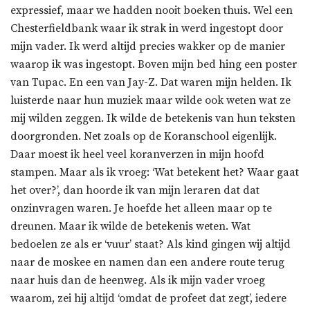
expressief, maar we hadden nooit boeken thuis. Wel een
Chesterfieldbank waar ik strak in werd ingestopt door
mijn vader. Ik werd altijd precies wakker op de manier
waarop ik was ingestopt. Boven mijn bed hing een poster
van Tupac. En een van Jay-Z. Dat waren mijn helden. Ik
luisterde naar hun muziek maar wilde ook weten wat ze
mij wilden zeggen. Ik wilde de betekenis van hun teksten
doorgronden. Net zoals op de Koranschool eigenlijk.
Daar moest ik heel veel koranverzen in mijn hoofd
stampen. Maar als ik vroeg: ‘Wat betekent het? Waar gaat
het over?’, dan hoorde ik van mijn leraren dat dat
onzinvragen waren. Je hoefde het alleen maar op te
dreunen. Maar ik wilde de betekenis weten. Wat
bedoelen ze als er ‘vuur’ staat? Als kind gingen wij altijd
naar de moskee en namen dan een andere route terug
naar huis dan de heenweg. Als ik mijn vader vroeg
waarom, zei hij altijd ‘omdat de profeet dat zegt’, iedere