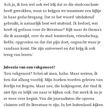
‘Ach ja, ik ben wel ook wel blij dat ze die eindconclusie
heeft getrokken, want zo krijgen we tenminste een kijkje
in haar gedachtegang. Dat ze het woord ‘uitsluitend’
gebruikt, is natuurlijk best wel stuitend. Ik bedoel, wat
heeft zij gedaan voor de literatuur? Kijk naar de thema’s
die ik aansnijd, over de stad Amsterdam, vriendschap,
liefde, opgroeien en dat dat pijn doet, ongeacht waar je
vandaan komt. Die zijn universeel en dat krijg ik ook
terug van lezers.’
Jaloezie van een vakgenoot?
‘Een vakgenoot? Schei uit man, haha. Maar serieus, ik
ben dat allang voorbij. Mijn boeken worden gelezen van
Berlijn tot Bogota. Maar nee, die hokjesgeest, dat vind ik
niet fijn en lelijk om naar te kijken ook. Dat merk ik nu je
er weer over begint. Van die journalisten die opeens
claimen zelf de literatuur te zijn. In het buitenland kijken