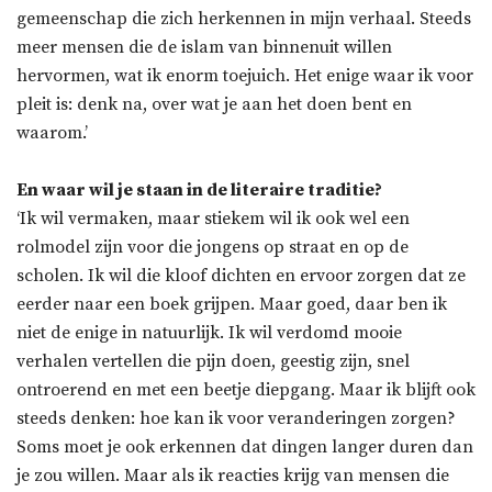
gemeenschap die zich herkennen in mijn verhaal. Steeds
meer mensen die de islam van binnenuit willen
hervormen, wat ik enorm toejuich. Het enige waar ik voor
pleit is: denk na, over wat je aan het doen bent en
waarom.’
En waar wil je staan in de literaire traditie?
‘Ik wil vermaken, maar stiekem wil ik ook wel een
rolmodel zijn voor die jongens op straat en op de
scholen. Ik wil die kloof dichten en ervoor zorgen dat ze
eerder naar een boek grijpen. Maar goed, daar ben ik
niet de enige in natuurlijk. Ik wil verdomd mooie
verhalen vertellen die pijn doen, geestig zijn, snel
ontroerend en met een beetje diepgang. Maar ik blijft ook
steeds denken: hoe kan ik voor veranderingen zorgen?
Soms moet je ook erkennen dat dingen langer duren dan
je zou willen. Maar als ik reacties krijg van mensen die