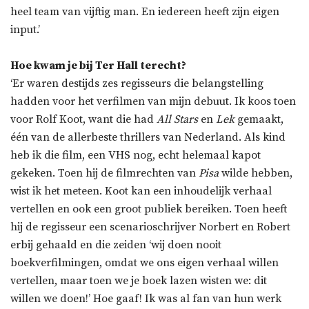
heel team van vijftig man. En iedereen heeft zijn eigen
input.’
Hoe kwam je bij Ter Hall terecht?
‘Er waren destijds zes regisseurs die belangstelling
hadden voor het verfilmen van mijn debuut. Ik koos toen
voor Rolf Koot, want die had
All Stars
en
Lek
gemaakt,
één van de allerbeste thrillers van Nederland. Als kind
heb ik die film, een VHS nog, echt helemaal kapot
gekeken. Toen hij de filmrechten van
Pisa
wilde hebben,
wist ik het meteen. Koot kan een inhoudelijk verhaal
vertellen en ook een groot publiek bereiken. Toen heeft
hij de regisseur een scenarioschrijver Norbert en Robert
erbij gehaald en die zeiden ‘wij doen nooit
boekverfilmingen, omdat we ons eigen verhaal willen
vertellen, maar toen we je boek lazen wisten we: dit
willen we doen!’ Hoe gaaf! Ik was al fan van hun werk