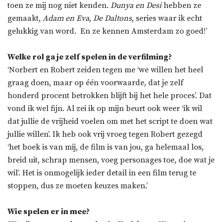
toen ze mij nog niet kenden.
Dunya en Desi
hebben ze
gemaakt,
Adam en Eva
,
De Daltons
, series waar ik echt
gelukkig van word. En ze kennen Amsterdam zo goed!’
Welke rol ga je zelf spelen in de verfilming?
‘Norbert en Robert zeiden tegen me ‘we willen het heel
graag doen, maar op één voorwaarde, dat je zelf
honderd procent betrokken blijft bij het hele proces’. Dat
vond ik wel fijn. Al zei ik op mijn beurt ook weer ‘ik wil
dat jullie de vrijheid voelen om met het script te doen wat
jullie willen’. Ik heb ook vrij vroeg tegen Robert gezegd
‘het boek is van mij, de film is van jou, ga helemaal los,
breid uit, schrap mensen, voeg personages toe, doe wat je
wil’. Het is onmogelijk ieder detail in een film terug te
stoppen, dus ze moeten keuzes maken.’
Wie spelen er in mee?