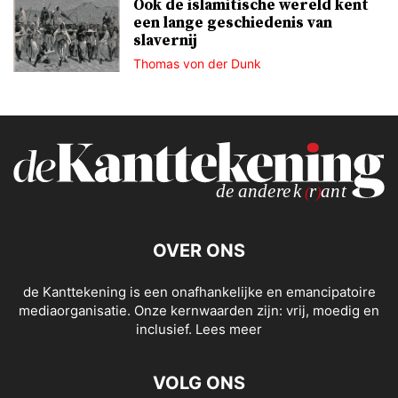
Ook de islamitische wereld kent
een lange geschiedenis van
slavernij
Thomas von der Dunk
OVER ONS
de Kanttekening is een onafhankelijke en emancipatoire
mediaorganisatie. Onze kernwaarden zijn: vrij, moedig en
inclusief.
Lees meer
VOLG ONS