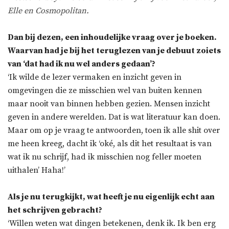
Elle en Cosmopolitan.
Dan bij dezen, een inhoudelijke vraag over je boeken.
Waarvan had je bij het teruglezen van je debuut zoiets
van ‘dat had ik nu wel anders gedaan’
?
‘Ik wilde de lezer vermaken en inzicht geven in
omgevingen die ze misschien wel van buiten kennen
maar nooit van binnen hebben gezien. Mensen inzicht
geven in andere werelden. Dat is wat literatuur kan doen.
Maar om op je vraag te antwoorden, toen ik alle shit over
me heen kreeg, dacht ik ‘oké, als dit het resultaat is van
wat ik nu schrijf, had ik misschien nog feller moeten
uithalen’ Haha!’
Als je nu terugkijkt, wat heeft je nu eigenlijk echt aan
het schrijven gebracht?
‘Willen weten wat dingen betekenen, denk ik. Ik ben erg