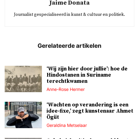
Jaime Donata
Journalist gespecialiseerd in kunst & cultuur en politiek.
‘Wij zijn hier door jullie’: hoe de
Hindostanen in Suriname
terechtkwamen
Anne-Rose Hermer
‘Wachten op verandering is een
idee-fixe,’ zegt kunstenaar Ahmet
Ögüt
Geraldina Metselaar