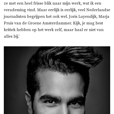
ze met een heel frisse blik naar mijn werk, wat ik een
verademing vind. Maar eerlijk is eerlijk, veel Nederlandse
journalisten begrijpen het ook wel. Joris Luyendijk, Marja
Pruis van de Groene Amsterdammer. Kijk, je mag best
kritiek hebben op het werk zelf, maar haal er niet van
alles bij.’