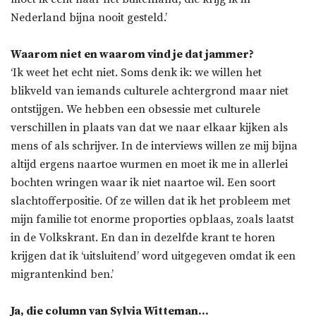
Nederland bijna nooit gesteld.’
Waarom niet en waarom vind je dat jammer?
‘Ik weet het echt niet. Soms denk ik: we willen het
blikveld van iemands culturele achtergrond maar niet
ontstijgen. We hebben een obsessie met culturele
verschillen in plaats van dat we naar elkaar kijken als
mens of als schrijver. In de interviews willen ze mij bijna
altijd ergens naartoe wurmen en moet ik me in allerlei
bochten wringen waar ik niet naartoe wil. Een soort
slachtofferpositie. Of ze willen dat ik het probleem met
mijn familie tot enorme proporties opblaas, zoals laatst
in de Volkskrant. En dan in dezelfde krant te horen
krijgen dat ik ‘uitsluitend’ word uitgegeven omdat ik een
migrantenkind ben.’
Ja, die column van Sylvia Witteman…