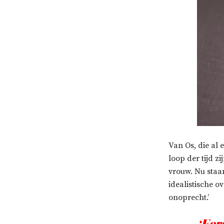
Van Os, die al 
loop der tijd z
vrouw. Nu staan 
idealistische o
onoprecht.’