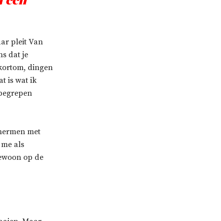
a een
ar pleit Van
s dat je
kortom, dingen
t is wat ik
 begrepen
chermen met
t me als
gewoon op de