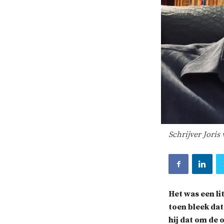
Schrijver Joris
Het was een li
toen bleek da
hij dat om de 