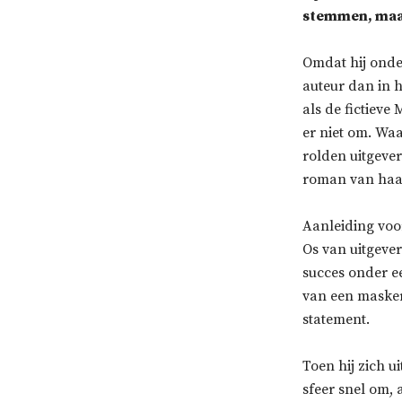
stemmen, maar
Omdat hij onder
auteur dan in h
als de fictiev
er niet om. Wa
rolden uitgever
roman van haa
Aanleiding voo
Os van uitgever
succes onder e
van een masker
statement.
Toen hij zich 
sfeer snel om, 