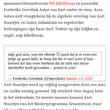
mensenrechtenadvocaat
Wil Eikelboom
en journalist
Frederike Geerdink Aslan een hart onder de riem. ‘Arzu
Aslan stelt vraagtekens bij de algehele verering van Aart
Staartjes, en laster, intimidatie en regelrechte
bedreigingen zijn haar deel. Twitter op zijn lelijkst en
engst’, zegt Eikelboom.
mijn god arzu, wat een ellende 🙁 goed dat je er even een
slotje op gezet hebt, ik hoop dat die er snel weer af kan –
hoewel dat dan weer betekent dat de mob een nieuw
slachtoffer heeft gevonden… power to you!
— Frederike Geerdink (@fgeerdink)
January 13, 2020
Aart Staartjes werd op vrijdag aangereden door een auto
en raakte ernstig gewond. Hij overleed twee dagen later
in het ziekenhuis. De meeste mensen kennen Aart
Staartjes van het kinderprogramma Sesamstraat, waar