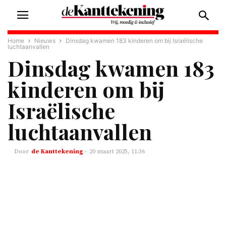
Home
Nieuws
Dinsdag kwamen 183 kinderen om bij Israëlische
luchtaanvallen
Dinsdag kwamen 183
kinderen om bij
Israëlische
luchtaanvallen
de Kanttekening
-
20 maart 2025, 11:36