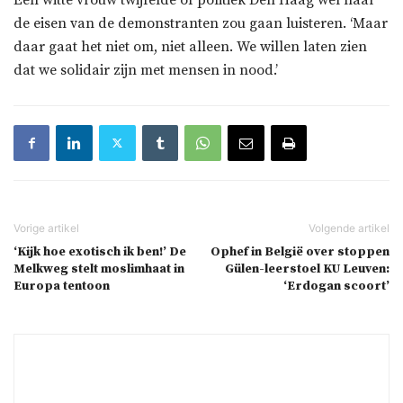
de eisen van de demonstranten zou gaan luisteren. ‘Maar
daar gaat het niet om, niet alleen. We willen laten zien
dat we solidair zijn met mensen in nood.’
‘Kijk hoe exotisch ik ben!’ De
Ophef in België over stoppen
Melkweg stelt moslimhaat in
Gülen-leerstoel KU Leuven:
Europa tentoon
‘Erdogan scoort’