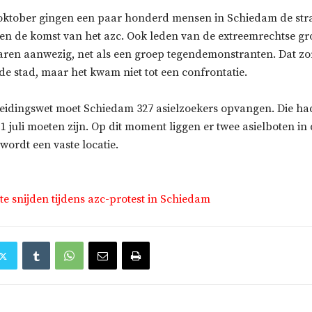
oktober gingen een paar honderd mensen in Schiedam de stra
gen de komst van het azc. Ook leden van de extreemrechtse g
ren aanwezig, net als een groep tegendemonstranten. Dat zo
e stad, maar het kwam niet tot een confrontatie.
eidingswet moet Schiedam 327 asielzoekers opvangen. Die ha
r 1 juli moeten zijn. Op dit moment liggen er twee asielboten in
wordt een vaste locatie.
te snijden tijdens azc-protest in Schiedam