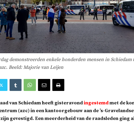
rdag demonstreerden enkele honderden mensen in Schiedam 
zc. Beeld: Majorie van Leijen
ad van Schiedam heeft gisteravond
ingestemd
met de kom
entrum (azc) in een kantoorgebouw aan de ’s-Gravelands
n zijn gevestigd. Een meerderheid van de raadsleden ging