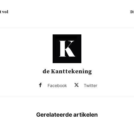
t vol
D
de Kanttekening
Facebook
Twitter