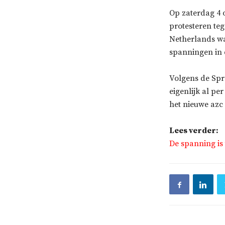
Op zaterdag 4 
protesteren te
Netherlands wa
spanningen in d
Volgens de Spr
eigenlijk al pe
het nieuwe azc 
Lees verder:
De spanning is 