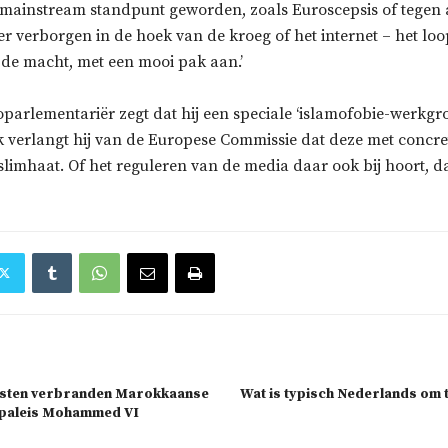
 mainstream standpunt geworden, zoals Euroscepsis of tegen a
ger verborgen in de hoek van de kroeg of het internet – het loo
de macht, met een mooi pak aan.’
parlementariër zegt dat hij een speciale ‘islamofobie-werkgr
ok verlangt hij van de Europese Commissie dat deze met concr
limhaat. Of het reguleren van de media daar ook bij hoort, d
visten verbranden Marokkaanse
Wat is typisch Nederlands om t
r paleis Mohammed VI