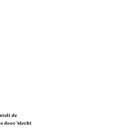
stelt de
 door ‘slecht