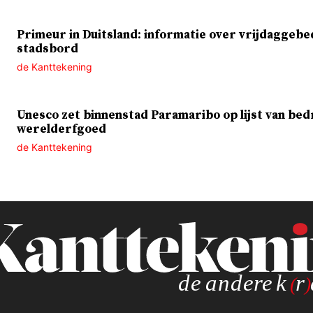
Primeur in Duitsland: informatie over vrijdaggebe
stadsbord
de Kanttekening
Unesco zet binnenstad Paramaribo op lijst van bed
werelderfgoed
de Kanttekening