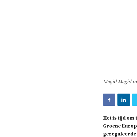
Magid Magid in
Het is tijd om
Groene Europa
gereguleerde 