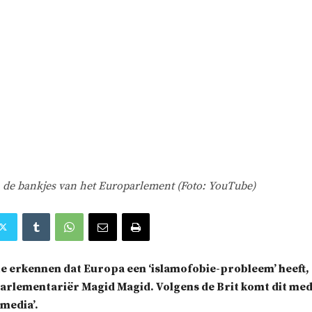
 de bankjes van het Europarlement (Foto: YouTube)
 te erkennen dat Europa een ‘islamofobie-probleem’ heeft, 
rlementariër Magid Magid. Volgens de Brit komt dit mede
media’.