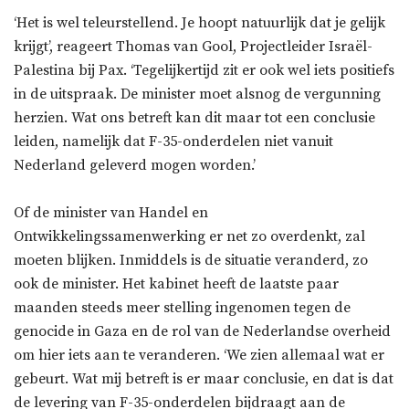
‘Het is wel teleurstellend. Je hoopt natuurlijk dat je gelijk
krijgt’, reageert Thomas van Gool, Projectleider Israël-
Palestina bij Pax. ‘Tegelijkertijd zit er ook wel iets positiefs
in de uitspraak. De minister moet alsnog de vergunning
herzien. Wat ons betreft kan dit maar tot een conclusie
leiden, namelijk dat F-35-onderdelen niet vanuit
Nederland geleverd mogen worden.’
Of de minister van Handel en
Ontwikkelingssamenwerking er net zo overdenkt, zal
moeten blijken. Inmiddels is de situatie veranderd, zo
ook de minister. Het kabinet heeft de laatste paar
maanden steeds meer stelling ingenomen tegen de
genocide in Gaza en de rol van de Nederlandse overheid
om hier iets aan te veranderen. ‘We zien allemaal wat er
gebeurt. Wat mij betreft is er maar conclusie, en dat is dat
de levering van F-35-onderdelen bijdraagt aan de