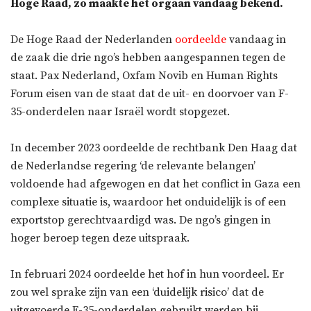
Hoge Raad, zo maakte het orgaan vandaag bekend.
De Hoge Raad der Nederlanden
oordeelde
vandaag in
de zaak die drie ngo’s hebben aangespannen tegen de
staat. Pax Nederland, Oxfam Novib en Human Rights
Forum eisen van de staat dat de uit- en doorvoer van F-
35-onderdelen naar Israël wordt stopgezet.
In december 2023 oordeelde de rechtbank Den Haag dat
de Nederlandse regering ‘de relevante belangen’
voldoende had afgewogen en dat het conflict in Gaza een
complexe situatie is, waardoor het onduidelijk is of een
exportstop gerechtvaardigd was. De ngo’s gingen in
hoger beroep tegen deze uitspraak.
In februari 2024 oordeelde het hof in hun voordeel. Er
zou wel sprake zijn van een ‘duidelijk risico’ dat de
uitgevoerde F-35-onderdelen gebruikt werden bij