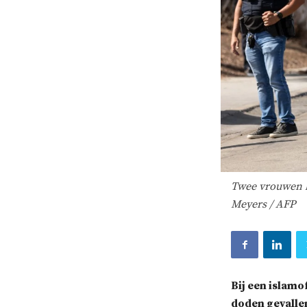
Twee vrouwen h
Meyers / AFP
Bij een islamo
doden gevallen