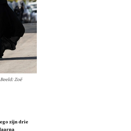
Beeld: Zoë
ego zijn drie
 daarna