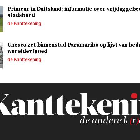
Primeur in Duitsland: informatie over vrijdaggebe
stadsbord
de Kanttekening
Unesco zet binnenstad Paramaribo op lijst van bed
werelderfgoed
de Kanttekening