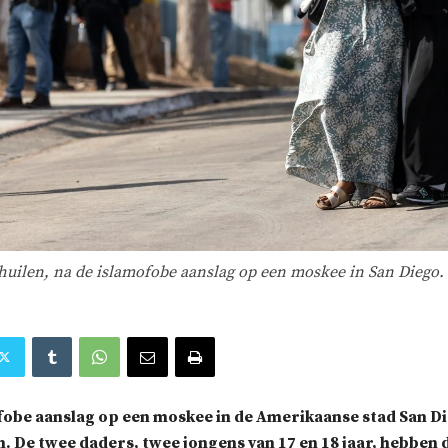
uilen, na de islamofobe aanslag op een moskee in San Diego. 
fobe aanslag op een moskee in de Amerikaanse stad San Di
. De twee daders, twee jongens van 17 en 18 jaar, hebben