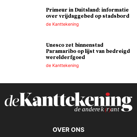
Primeur in Duitsland: informatie
over vrijdaggebed op stadsbord
de Kanttekening
Unesco zet binnenstad
Paramaribo op lijst van bedreigd
werelderfgoed
de Kanttekening
OVER ONS