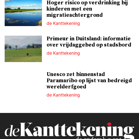
Hoger risico op verdrinking bij
kinderen met een
migratieachtergrond
de Kanttekening
Primeur in Duitsland: informatie
over vrijdaggebed op stadsbord
de Kanttekening
Unesco zet binnenstad
Paramaribo op lijst van bedreigd
werelderfgoed
de Kanttekening