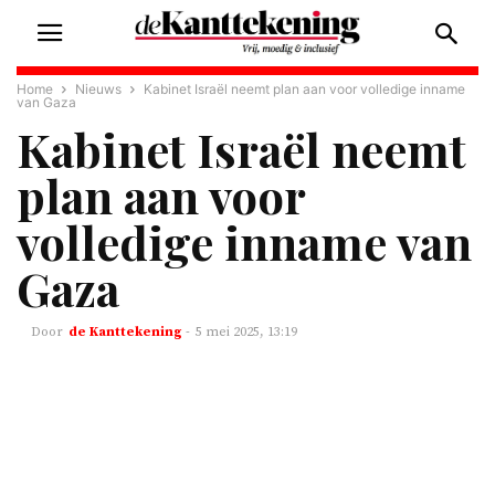
Home
Nieuws
Kabinet Israël neemt plan aan voor volledige inname
van Gaza
Kabinet Israël neemt
plan aan voor
volledige inname van
Gaza
de Kanttekening
-
5 mei 2025, 13:19