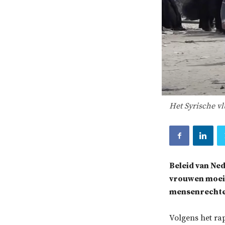
Het Syrische v
Beleid van Ne
vrouwen moeit
mensenrechte
Volgens het ra