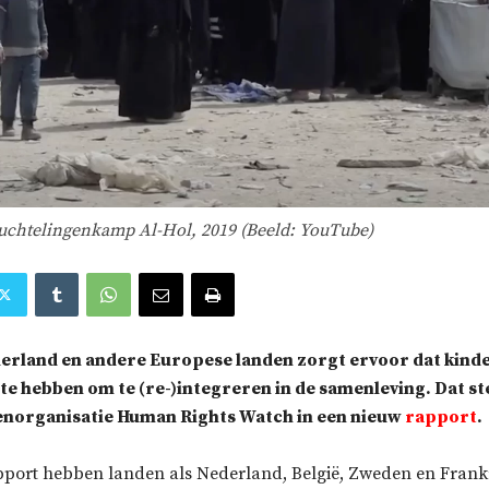
luchtelingenkamp Al-Hol, 2019 (Beeld: YouTube)
derland en andere Europese landen zorgt ervoor dat kinde
e hebben om te (re-)integreren in de samenleving. Dat st
norganisatie Human Rights Watch in een nieuw
rapport
.
pport hebben landen als Nederland, België, Zweden en Frankr