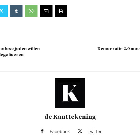
hodoxe joden willen
Democratie 2.0 moet
legaliseren
de Kanttekening
Facebook
Twitter