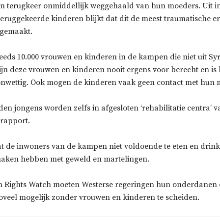
un terugkeer onmiddellijk weggehaald van hun moeders. Uit i
eruggekeerde kinderen blijkt dat dit de meest traumatische e
gemaakt.
teeds 10.000 vrouwen en kinderen in de kampen die niet uit Sy
jn deze vrouwen en kinderen nooit ergens voor berecht en is h
nwettig. Ook mogen de kinderen vaak geen contact met hun 
en jongens worden zelfs in afgesloten ‘rehabilitatie centra’ 
t rapport.
dat de inwoners van de kampen niet voldoende te eten en drink
maken hebben met geweld en martelingen.
 Rights Watch moeten Westerse regeringen hun onderdanen 
zoveel mogelijk zonder vrouwen en kinderen te scheiden.