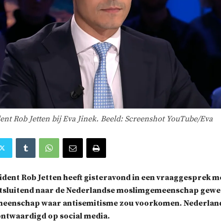
ent Rob Jetten bij Eva Jinek. Beeld: Screenshot YouTube/Eva
sident
Rob Jetten heeft gisteravond in een vraaggesprek m
tsluitend
naar de Nederlandse moslimgemeenschap
gewez
emeenschap
waar antisemitisme zou voorkomen.
Nederlan
ntwaardigd op social media.