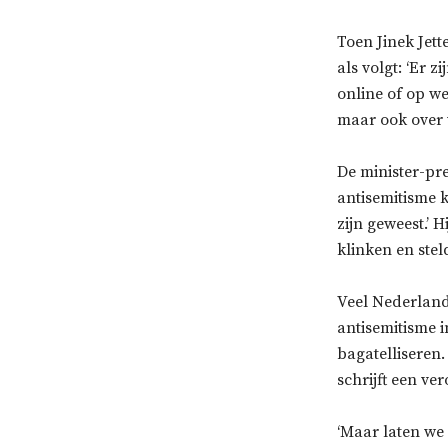
Toen Jinek Jet
als volgt: ‘Er 
online of op we
maar ook over 
De minister-pr
antisemitisme k
zijn geweest.’
klinken en stel
Veel Nederland
antisemitisme 
bagatelliseren.
schrijft een v
‘Maar laten we