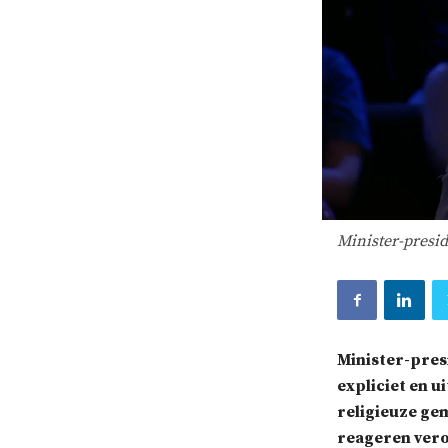
Minister-presid
Minister-pre
expliciet
en ui
religieuze g
reageren vero