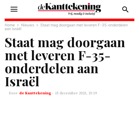
Home
Nieuws
Staat mag doorgaan met leveren F-35-onderdelen
aan Israël
Staat mag doorgaan
met leveren F-35-
onderdelen aan
Israël
de Kanttekening
-
15 december 2023, 15:19