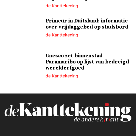
de Kanttekening
Primeur in Duitsland: informatie
over vrijdaggebed op stadsbord
de Kanttekening
Unesco zet binnenstad
Paramaribo op lijst van bedreigd
werelderfgoed
de Kanttekening