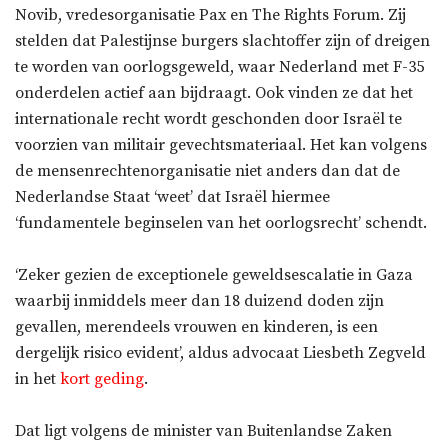
Novib, vredesorganisatie Pax en The Rights Forum. Zij
stelden dat Palestijnse burgers slachtoffer zijn of dreigen
te worden van oorlogsgeweld, waar Nederland met F-35
onderdelen actief aan bijdraagt. Ook vinden ze dat het
internationale recht wordt geschonden door Israël te
voorzien van militair gevechtsmateriaal. Het kan volgens
de mensenrechtenorganisatie niet anders dan dat de
Nederlandse Staat ‘weet’ dat Israël hiermee
‘fundamentele beginselen van het oorlogsrecht’ schendt.
‘Zeker gezien de exceptionele geweldsescalatie in Gaza
waarbij inmiddels meer dan 18 duizend doden zijn
gevallen, merendeels vrouwen en kinderen, is een
dergelijk risico evident’, aldus advocaat Liesbeth Zegveld
in het
kort geding
.
Dat ligt volgens de minister van Buitenlandse Zaken