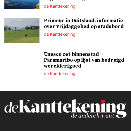
de Kanttekening
Primeur in Duitsland: informatie
over vrijdaggebed op stadsbord
de Kanttekening
Unesco zet binnenstad
Paramaribo op lijst van bedreigd
werelderfgoed
de Kanttekening