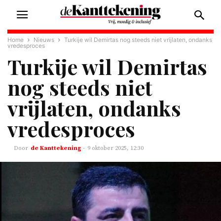
Home
Nieuws
Turkije wil Demirtas nog steeds niet vrijlaten, ondanks
vredesproces
Turkije wil Demirtas
nog steeds niet
vrijlaten, ondanks
vredesproces
de Kanttekening
-
9 oktober 2025, 12:30