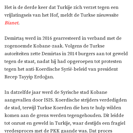
Het is de derde keer dat Turkije zich verzet tegen een
vrijlatingseis van het Hof, meldt de Turkse nieuwssite
Bianet
.
Demirtaş werd in 2016 gearresteerd in verband met de
zogenoemde Kobane-zaak. Volgens de Turkse
autoriteiten zette Demirtas in 2014 burgers aan tot geweld
tegen de staat, nadat hij had opgeroepen tot protesten
tegen het anti-Koerdische Syrië-beleid van president
Recep Tayyip Erdoğan.
In datzelfde jaar werd de Syrische stad Kobane
aangevallen door ISIS. Koerdische strijders verdedigden
de stad, terwijl Turkse Koerden die hen te hulp wilden
komen aan de grens werden tegengehouden. Dit leidde
tot onrust en geweld in Turkije, waar destijds een fragiel
vredesproces met de PKK gaande was. Dat proces