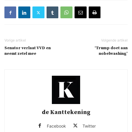
Senator verlaat VVD en
‘Trump doet aan
neemt zetel mee
nobelwashing’
de Kanttekening
Facebook
Twitter