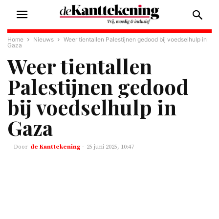
Home
Nieuws
Weer tientallen Palestijnen gedood bij voedselhulp in
Gaza
Weer tientallen
Palestijnen gedood
bij voedselhulp in
Gaza
de Kanttekening
-
25 juni 2025, 10:47