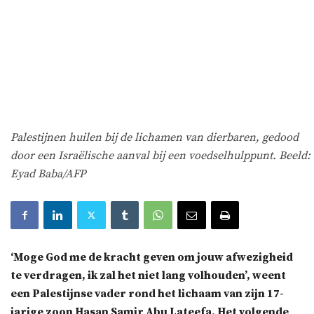
Palestijnen huilen bij de lichamen van dierbaren, gedood
door een Israëlische aanval bij een voedselhulppunt. Beeld:
Eyad Baba/AFP
‘Moge God me de kracht geven om jouw afwezigheid
te verdragen, ik zal het niet lang volhouden’, weent
een Palestijnse vader rond het lichaam van zijn 17-
jarige zoon Hasan Samir Abu Lateefa. Het volgende