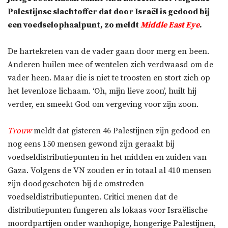
Palestijnse slachtoffer dat door Israël is gedood bij
een voedselophaalpunt, zo meldt
Middle East Eye
.
De hartekreten van de vader gaan door merg en been.
Anderen huilen mee of wentelen zich verdwaasd om de
vader heen. Maar die is niet te troosten en stort zich op
het levenloze lichaam. ‘Oh, mijn lieve zoon’, huilt hij
verder, en smeekt God om vergeving voor zijn zoon.
Trouw
meldt dat gisteren 46 Palestijnen zijn gedood en
nog eens 150 mensen gewond zijn geraakt bij
voedseldistributiepunten in het midden en zuiden van
Gaza. Volgens de VN zouden er in totaal al 410 mensen
zijn doodgeschoten bij de omstreden
voedseldistributiepunten. Critici menen dat de
distributiepunten fungeren als lokaas voor Israëlische
moordpartijen onder wanhopige, hongerige Palestijnen,