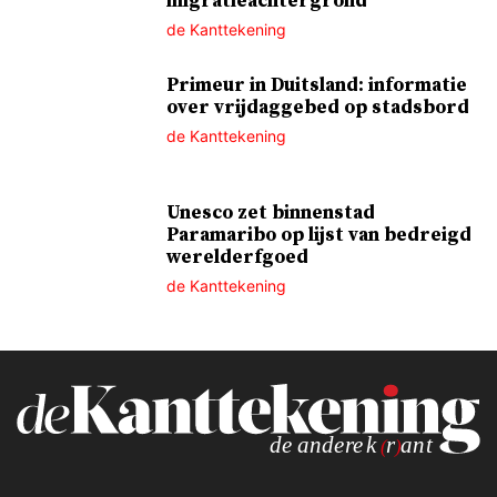
migratieachtergrond
de Kanttekening
Primeur in Duitsland: informatie
over vrijdaggebed op stadsbord
de Kanttekening
Unesco zet binnenstad
Paramaribo op lijst van bedreigd
werelderfgoed
de Kanttekening