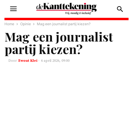
Home
Opinie
Mag een journalist partij kiezen?
Mag een journalist
partij kiezen?
Ewout Klei
-
6 april 2026, 09:00