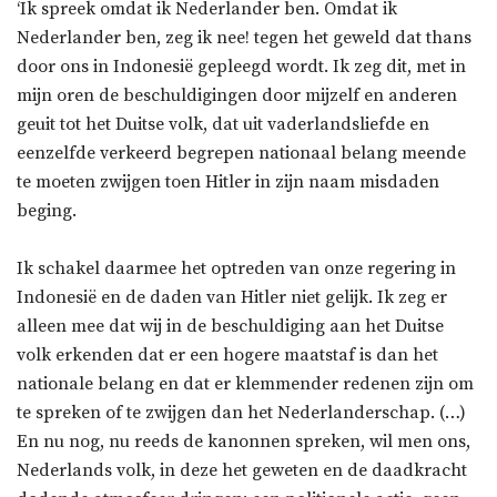
‘Ik spreek omdat ik Nederlander ben. Omdat ik
Nederlander ben, zeg ik nee! tegen het geweld dat thans
door ons in Indonesië gepleegd wordt. Ik zeg dit, met in
mijn oren de beschuldigingen door mijzelf en anderen
geuit tot het Duitse volk, dat uit vaderlandsliefde en
eenzelfde verkeerd begrepen nationaal belang meende
te moeten zwijgen toen Hitler in zijn naam misdaden
beging.
Ik schakel daarmee het optreden van onze regering in
Indonesië en de daden van Hitler niet gelijk. Ik zeg er
alleen mee dat wij in de beschuldiging aan het Duitse
volk erkenden dat er een hogere maatstaf is dan het
nationale belang en dat er klemmender redenen zijn om
te spreken of te zwijgen dan het Nederlanderschap. (…)
En nu nog, nu reeds de kanonnen spreken, wil men ons,
Nederlands volk, in deze het geweten en de daadkracht