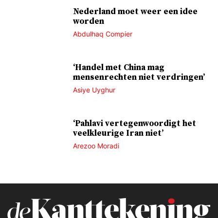
Nederland moet weer een idee
worden
Abdulhaq Compier
‘Handel met China mag
mensenrechten niet verdringen’
Asiye Uyghur
‘Pahlavi vertegenwoordigt het
veelkleurige Iran niet’
Arezoo Moradi