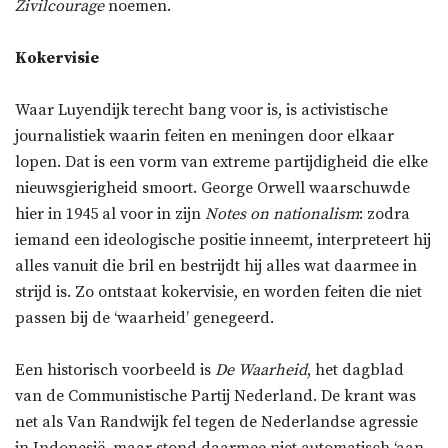
Zivilcourage
noemen.
Kokervisie
Waar Luyendijk terecht bang voor is, is activistische
journalistiek waarin feiten en meningen door elkaar
lopen. Dat is een vorm van extreme partijdigheid die elke
nieuwsgierigheid smoort. George Orwell waarschuwde
hier in 1945 al voor in zijn
Notes on nationalism
: zodra
iemand een ideologische positie inneemt, interpreteert hij
alles vanuit die bril en bestrijdt hij alles wat daarmee in
strijd is. Zo ontstaat kokervisie, en worden feiten die niet
passen bij de ‘waarheid’ genegeerd.
Een historisch voorbeeld is
De Waarheid
, het dagblad
van de Communistische Partij Nederland. De krant was
net als Van Randwijk fel tegen de Nederlandse agressie