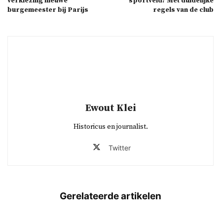
verkiezing nieuwe
sportveld? Met duidelijke
burgemeester bij Parijs
regels van de club
Ewout Klei
Historicus en journalist.
Twitter