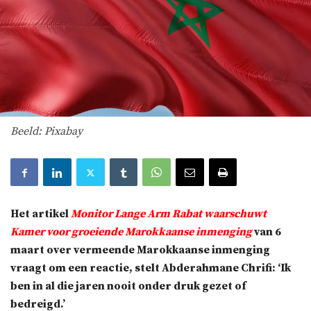
Beeld: Pixabay
Het artikel
Monitor Lange Arm Rabat waarschuwt
Kamer voor groeiende Marokkaanse inmenging
van 6
maart over vermeende Marokkaanse inmenging
vraagt om een reactie, stelt Abderahmane Chrifi: ‘Ik
ben in al die jaren nooit onder druk gezet of
bedreigd.’