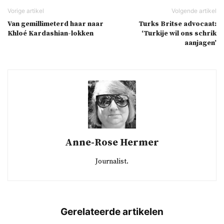
Van gemillimeterd haar naar
Turks Britse advocaat:
Khloé Kardashian-lokken
‘Turkije wil ons schrik
aanjagen’
Anne-Rose Hermer
Journalist.