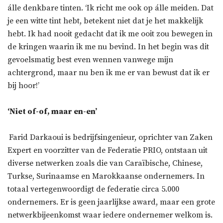
álle denkbare tinten. ‘Ik richt me ook op álle meiden. Dat
je een witte tint hebt, betekent niet dat je het makkelijk
hebt. Ik had nooit gedacht dat ik me ooit zou bewegen in
de kringen waarin ik me nu bevind. In het begin was dit
gevoelsmatig best even wennen vanwege mijn
achtergrond, maar nu ben ik me er van bewust dat ik er
bij hoor!’
‘Niet of-of, maar en-en’
Farid Darkaoui is bedrijfsingenieur, oprichter van Zaken
Expert en voorzitter van de Federatie PRIO, ontstaan uit
diverse netwerken zoals die van Caraïbische, Chinese,
Turkse, Surinaamse en Marokkaanse ondernemers. In
totaal vertegenwoordigt de federatie circa 5.000
ondernemers. Er is geen jaarlijkse award, maar een grote
netwerkbijeenkomst waar iedere ondernemer welkom is.