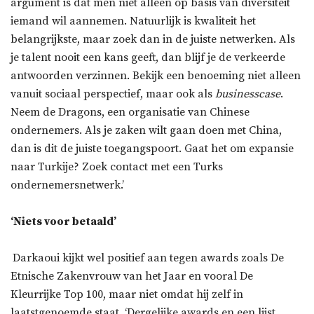
argument is dat men niet alleen op basis van diversiteit
iemand wil aannemen. Natuurlijk is kwaliteit het
belangrijkste, maar zoek dan in de juiste netwerken. Als
je talent nooit een kans geeft, dan blijf je de verkeerde
antwoorden verzinnen. Bekijk een benoeming niet alleen
vanuit sociaal perspectief, maar ook als
businesscase
.
Neem de Dragons, een organisatie van Chinese
ondernemers. Als je zaken wilt gaan doen met China,
dan is dit de juiste toegangspoort. Gaat het om expansie
naar Turkije? Zoek contact met een Turks
ondernemersnetwerk.’
‘Niets voor betaald’
Darkaoui kijkt wel positief aan tegen awards zoals De
Etnische Zakenvrouw van het Jaar en vooral De
Kleurrijke Top 100, maar niet omdat hij zelf in
laatstgenoemde staat. ‘Dergelijke awards en een lijst