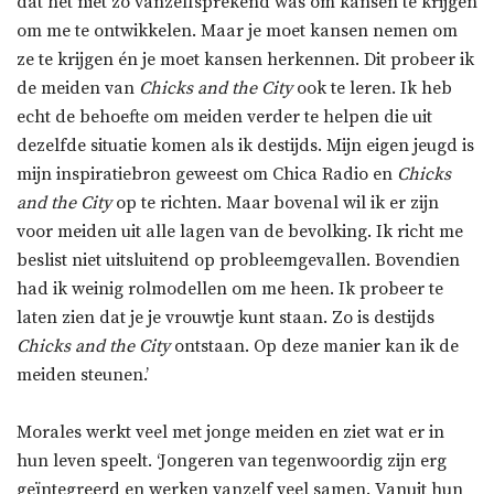
dat het niet zo vanzelfsprekend was om kansen te krijgen
om me te ontwikkelen. Maar je moet kansen nemen om
ze te krijgen én je moet kansen herkennen. Dit probeer ik
de meiden van
Chicks and the City
ook te leren. Ik heb
echt de behoefte om meiden verder te helpen die uit
dezelfde situatie komen als ik destijds. Mijn eigen jeugd is
mijn inspiratiebron geweest om Chica Radio en
Chicks
and the City
op te richten. Maar bovenal wil ik er zijn
voor meiden uit alle lagen van de bevolking. Ik richt me
beslist niet uitsluitend op probleemgevallen. Bovendien
had ik weinig rolmodellen om me heen. Ik probeer te
laten zien dat je je vrouwtje kunt staan. Zo is destijds
Chicks and the City
ontstaan. Op deze manier kan ik de
meiden steunen.’
Morales werkt veel met jonge meiden en ziet wat er in
hun leven speelt. ‘Jongeren van tegenwoordig zijn erg
geïntegreerd en werken vanzelf veel samen. Vanuit hun