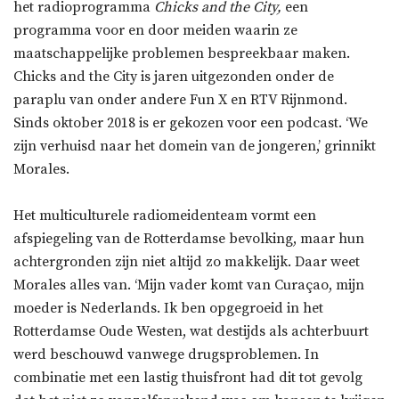
het radioprogramma
Chicks and the City,
een
programma voor en door meiden waarin ze
maatschappelijke problemen bespreekbaar maken.
Chicks and the City is jaren uitgezonden onder de
paraplu van onder andere Fun X en RTV Rijnmond.
Sinds oktober 2018 is er gekozen voor een podcast. ‘We
zijn verhuisd naar het domein van de jongeren,’ grinnikt
Morales.
Het multiculturele radiomeidenteam vormt een
afspiegeling van de Rotterdamse bevolking, maar hun
achtergronden zijn niet altijd zo makkelijk. Daar weet
Morales alles van. ‘Mijn vader komt van Curaçao, mijn
moeder is Nederlands. Ik ben opgegroeid in het
Rotterdamse Oude Westen, wat destijds als achterbuurt
werd beschouwd vanwege drugsproblemen. In
combinatie met een lastig thuisfront had dit tot gevolg