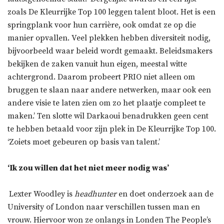
zoals De Kleurrijke Top 100 leggen talent bloot. Het is een
springplank voor hun carrière, ook omdat ze op die
manier opvallen. Veel plekken hebben diversiteit nodig,
bijvoorbeeld waar beleid wordt gemaakt. Beleidsmakers
bekijken de zaken vanuit hun eigen, meestal witte
achtergrond. Daarom probeert PRIO niet alleen om
bruggen te slaan naar andere netwerken, maar ook een
andere visie te laten zien om zo het plaatje compleet te
maken.’ Ten slotte wil Darkaoui benadrukken geen cent
te hebben betaald voor zijn plek in De Kleurrijke Top 100.
‘Zoiets moet gebeuren op basis van talent.’
‘Ik zou willen dat het niet meer nodig was’
Lexter Woodley is
headhunter
en doet onderzoek aan de
University of London naar verschillen tussen man en
vrouw. Hiervoor won ze onlangs in Londen The People’s