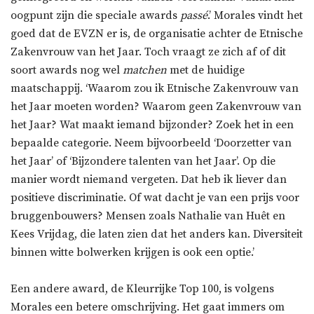
oogpunt zijn die speciale awards
passé
.’ Morales vindt het
goed dat de EVZN er is, de organisatie achter de Etnische
Zakenvrouw van het Jaar. Toch vraagt ze zich af of dit
soort awards nog wel
matchen
met de huidige
maatschappij. ‘Waarom zou ik Etnische Zakenvrouw van
het Jaar moeten worden? Waarom geen Zakenvrouw van
het Jaar? Wat maakt iemand bijzonder? Zoek het in een
bepaalde categorie. Neem bijvoorbeeld ‘Doorzetter van
het Jaar’ of ‘Bijzondere talenten van het Jaar’. Op die
manier wordt niemand vergeten. Dat heb ik liever dan
positieve discriminatie. Of wat dacht je van een prijs voor
bruggenbouwers? Mensen zoals Nathalie van Huêt en
Kees Vrijdag, die laten zien dat het anders kan. Diversiteit
binnen witte bolwerken krijgen is ook een optie.’
Een andere award, de Kleurrijke Top 100, is volgens
Morales een betere omschrijving. Het gaat immers om