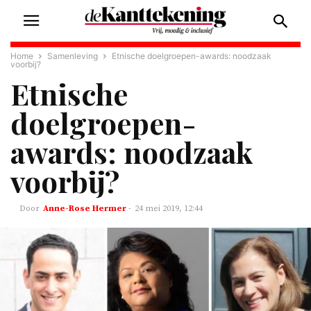
Home
Samenleving
Etnische doelgroepen-awards: noodzaak
voorbij?
Etnische
doelgroepen-
awards: noodzaak
voorbij?
Anne-Rose Hermer
-
24 mei 2019, 12:44