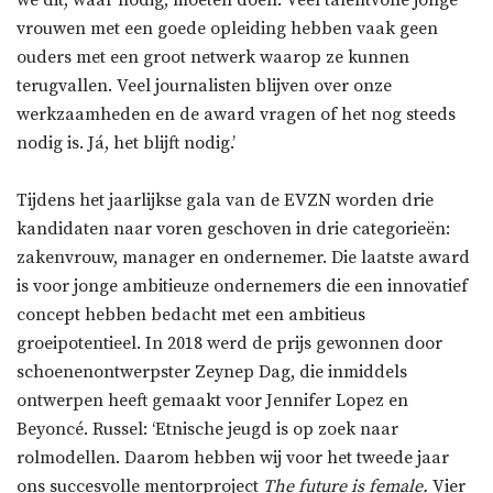
we dit, waar nodig, moeten doen. Veel talentvolle jonge
vrouwen met een goede opleiding hebben vaak geen
ouders met een groot netwerk waarop ze kunnen
terugvallen. Veel journalisten blijven over onze
werkzaamheden en de award vragen of het nog steeds
nodig is. Já, het blijft nodig.’
Tijdens het jaarlijkse gala van de EVZN worden drie
kandidaten naar voren geschoven in drie categorieën:
zakenvrouw, manager en ondernemer. Die laatste award
is voor jonge ambitieuze ondernemers die een innovatief
concept hebben bedacht met een ambitieus
groeipotentieel. In 2018 werd de prijs gewonnen door
schoenenontwerpster Zeynep Dag, die inmiddels
ontwerpen heeft gemaakt voor Jennifer Lopez en
Beyoncé. Russel: ‘Etnische jeugd is op zoek naar
rolmodellen. Daarom hebben wij voor het tweede jaar
ons succesvolle mentorproject
The future is female.
Vier