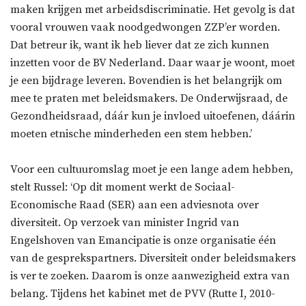
maken krijgen met arbeidsdiscriminatie. Het gevolg is dat
vooral vrouwen vaak noodgedwongen ZZP’er worden.
Dat betreur ik, want ik heb liever dat ze zich kunnen
inzetten voor de BV Nederland. Daar waar je woont, moet
je een bijdrage leveren. Bovendien is het belangrijk om
mee te praten met beleidsmakers. De Onderwijsraad, de
Gezondheidsraad, dáár kun je invloed uitoefenen, dáárin
moeten etnische minderheden een stem hebben.’
Voor een cultuuromslag moet je een lange adem hebben,
stelt Russel: ‘Op dit moment werkt de Sociaal-
Economische Raad (SER) aan een adviesnota over
diversiteit. Op verzoek van minister Ingrid van
Engelshoven van Emancipatie is onze organisatie één
van de gesprekspartners. Diversiteit onder beleidsmakers
is ver te zoeken. Daarom is onze aanwezigheid extra van
belang. Tijdens het kabinet met de PVV (Rutte I, 2010-