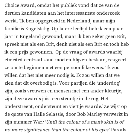
Choice Award, omdat het publiek vond dat ze van de
dertien kandidaten aan het interessantste onderzoek
werkt. ‘Ik ben opgegroeid in Nederland, maar mijn
familie is Engelstalig. Op latere leeftijd heb ik een paar
jaar in Engeland gewoond, maar ik ben zeker geen Brit,
spreek niet als een Brit, denk niet als een Brit en toch heb
ik een prijs gewonnen. ‘Op de vraag of awards waarbij
etniciteit centraal staat moeten blijven bestaan, reageert
ze om te beginnen met een persoonlijke wens. ‘Ik zou
willen dat het niet meer nodig is. Ik zou willen dat we
zien dat dit overbodig is. Voor partijen die ‘underdog’
zijn, zoals vrouwen en mensen met een ander kleurtje,
zijn deze awards juist een steuntje in de rug. Het
onderstreept, ondersteunt en viert je waarde.’ Ze wijst op
de quote van Haile Selassie, door Bob Marley verwerkt in
zijn nummer War
:
‘
Until the colour of a man’s skin is of
no more significance than the colour of his eyes
.’ Pas als