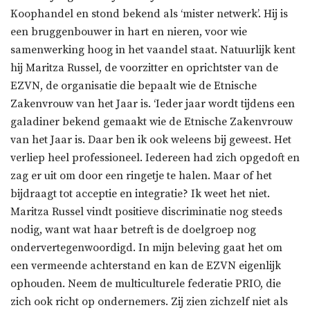
Koophandel en stond bekend als ‘mister netwerk’. Hij is
een bruggenbouwer in hart en nieren, voor wie
samenwerking hoog in het vaandel staat. Natuurlijk kent
hij Maritza Russel, de voorzitter en oprichtster van de
EZVN, de organisatie die bepaalt wie de Etnische
Zakenvrouw van het Jaar is. ‘Ieder jaar wordt tijdens een
galadiner bekend gemaakt wie de Etnische Zakenvrouw
van het Jaar is. Daar ben ik ook weleens bij geweest. Het
verliep heel professioneel. Iedereen had zich opgedoft en
zag er uit om door een ringetje te halen. Maar of het
bijdraagt tot acceptie en integratie? Ik weet het niet.
Maritza Russel vindt positieve discriminatie nog steeds
nodig, want wat haar betreft is de doelgroep nog
ondervertegenwoordigd. In mijn beleving gaat het om
een vermeende achterstand en kan de EZVN eigenlijk
ophouden. Neem de multiculturele federatie PRIO, die
zich ook richt op ondernemers. Zij zien zichzelf niet als