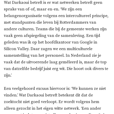
Wat Darkaoui betreft is er wat netwerken betreft geen
sprake van of-of, maar en-en. ‘We zijn een
belangenorganisatie volgens een intercultureel principe,
met standpunten die leven bij Rotterdammers van
andere culturen. Teams die bij de gemeente werken zijn
vaak geen afspiegeling van de samenleving. Een tijd
geleden was ik op het hoofdkantoor van Google in
Silicon Valley. Daar zagen we een multiculturele
samenstelling van het personeel. In Nederland zie je
vaak dat de uitvoerende laag gemêleerd is, maar de top
van datzelfde bedrijf juist erg wit. Die hoort ook divers te
zijn.’
Een veelgehoord excuus hiervoor is: ‘We kunnen ze niet
vinden.’ Wat Darkaoui betreft betekent dit dat de
zoektocht niet goed verloopt. Er wordt volgens hem
alleen gezocht in het eigen witte netwerk. ‘Een ander