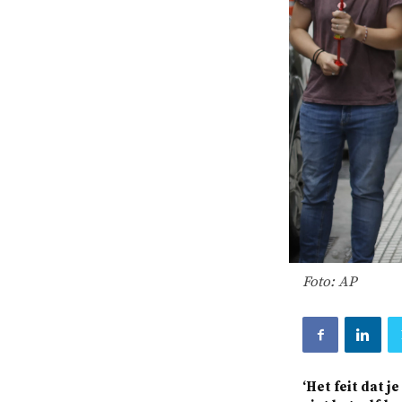
Foto: AP
‘Het feit dat 