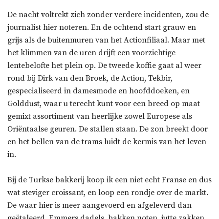
De nacht voltrekt zich zonder verdere incidenten, zou de
journalist hier noteren. En de ochtend start grauw en
grijs als de buitenmuren van het Actionfiliaal. Maar met
het klimmen van de uren drijft een voorzichtige
lentebelofte het plein op. De tweede koffie gaat al weer
rond bij Dirk van den Broek, de Action, Tekbir,
gespecialiseerd in damesmode en hoofddoeken, en
Golddust, waar u terecht kunt voor een breed op maat
gemixt assortiment van heerlijke zowel Europese als
Oriëntaalse geuren. De stallen staan. De zon breekt door
en het bellen van de trams luidt de kermis van het leven
in.
Bij de Turkse bakkerij koop ik een niet echt Franse en dus
wat steviger croissant, en loop een rondje over de markt.
De waar hier is meer aangevoerd en afgeleverd dan
geëtaleerd. Emmers dadels, bakken noten, jutte zakken