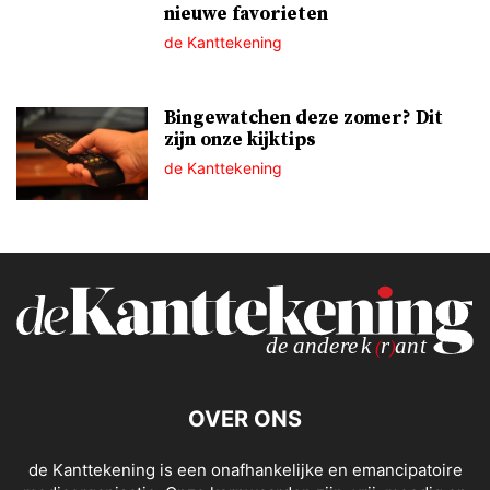
nieuwe favorieten
de Kanttekening
Bingewatchen deze zomer? Dit
zijn onze kijktips
de Kanttekening
OVER ONS
de Kanttekening is een onafhankelijke en emancipatoire