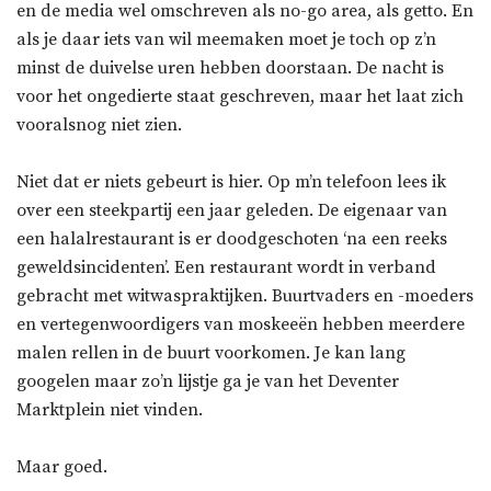
en de media wel omschreven als no-go area, als getto. En
als je daar iets van wil meemaken moet je toch op z’n
minst de duivelse uren hebben doorstaan. De nacht is
voor het ongedierte staat geschreven, maar het laat zich
vooralsnog niet zien.
Niet dat er niets gebeurt is hier. Op m’n telefoon lees ik
over een steekpartij een jaar geleden. De eigenaar van
een halalrestaurant is er doodgeschoten ‘na een reeks
geweldsincidenten’. Een restaurant wordt in verband
gebracht met witwaspraktijken. Buurtvaders en -moeders
en vertegenwoordigers van moskeeën hebben meerdere
malen rellen in de buurt voorkomen. Je kan lang
googelen maar zo’n lijstje ga je van het Deventer
Marktplein niet vinden.
Maar goed.