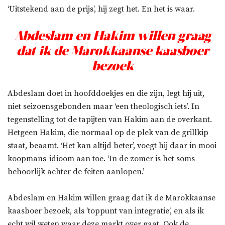
‘Uitstekend aan de prijs’, hij zegt het. En het is waar.
Abdeslam en Hakim willen graag
dat ik de Marokkaanse kaasboer
bezoek
Abdeslam doet in hoofddoekjes en die zijn, legt hij uit,
niet seizoensgebonden maar ‘een theologisch iets’. In
tegenstelling tot de tapijten van Hakim aan de overkant.
Hetgeen Hakim, die normaal op de plek van de grillkip
staat, beaamt. ‘Het kan altijd beter’, voegt hij daar in mooi
koopmans-idioom aan toe. ‘In de zomer is het soms
behoorlijk achter de feiten aanlopen.’
Abdeslam en Hakim willen graag dat ik de Marokkaanse
kaasboer bezoek, als ’toppunt van integratie’, en als ik
echt wil weten waar deze markt over gaat. Ook de