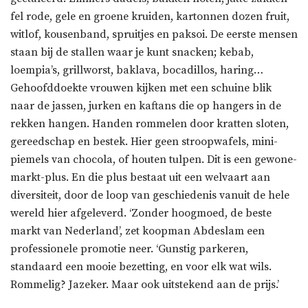
fel rode, gele en groene kruiden, kartonnen dozen fruit,
witlof, kousenband, spruitjes en paksoi. De eerste mensen
staan bij de stallen waar je kunt snacken; kebab,
loempia’s, grillworst, baklava, bocadillos, haring…
Gehoofddoekte vrouwen kijken met een schuine blik
naar de jassen, jurken en kaftans die op hangers in de
rekken hangen. Handen rommelen door kratten sloten,
gereedschap en bestek. Hier geen stroopwafels, mini-
piemels van chocola, of houten tulpen. Dit is een gewone-
markt-plus. En die plus bestaat uit een welvaart aan
diversiteit, door de loop van geschiedenis vanuit de hele
wereld hier afgeleverd. ‘Zonder hoogmoed, de beste
markt van Nederland’, zet koopman Abdeslam een
professionele promotie neer. ‘Gunstig parkeren,
standaard een mooie bezetting, en voor elk wat wils.
Rommelig? Jazeker. Maar ook uitstekend aan de prijs.’