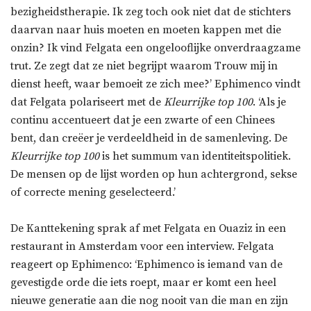
bezigheidstherapie. Ik zeg toch ook niet dat de stichters
daarvan naar huis moeten en moeten kappen met die
onzin? Ik vind Felgata een ongelooflijke onverdraagzame
trut. Ze zegt dat ze niet begrijpt waarom Trouw mij in
dienst heeft, waar bemoeit ze zich mee?’ Ephimenco vindt
dat Felgata polariseert met de
Kleurrijke top 100
. ‘Als je
continu accentueert dat je een zwarte of een Chinees
bent, dan creëer je verdeeldheid in de samenleving. De
Kleurrijke top 100
is het summum van identiteitspolitiek.
De mensen op de lijst worden op hun achtergrond, sekse
of correcte mening geselecteerd.’
De Kanttekening sprak af met Felgata en Ouaziz in een
restaurant in Amsterdam voor een interview. Felgata
reageert op Ephimenco: ‘Ephimenco is iemand van de
gevestigde orde die iets roept, maar er komt een heel
nieuwe generatie aan die nog nooit van die man en zijn