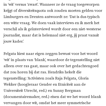
in ‘wit’ versus ‘zwart’. Wanneer ze de vraag toegeworpen
krijgt of diversiteitsquota ook zouden moeten gelden voor
Limburgers en Drenten antwoordt ze: ‘Dat is dus typisch
een witte vraag. We doen vaak interviews en ik merk het
verschil als ik geïnterviewd wordt door een niet-westerse
journalist, maar dat is helemaal niet erg, jij praat vanuit
jouw kader.’
Felgata kiest naar eigen zeggen bewust voor het woord
‘wit’ in plaats van ‘blank’, waardoor de tegenstelling niet
alleen over ras gaat, maar ook over het gedachtengoed
dat zou horen bij dat ras. Hendriks hekelt die
tegenstelling: ‘Activisten zoals Raja Felgata, Gloria
Wekker (hoogleraar Gender en Etniciteit aan de
Universiteit Utrecht, red.) en Sunny Bergman
(documentairemaker, red.) eisen dat we het woord blank
vervangen door wit, omdat het meer symmetrische