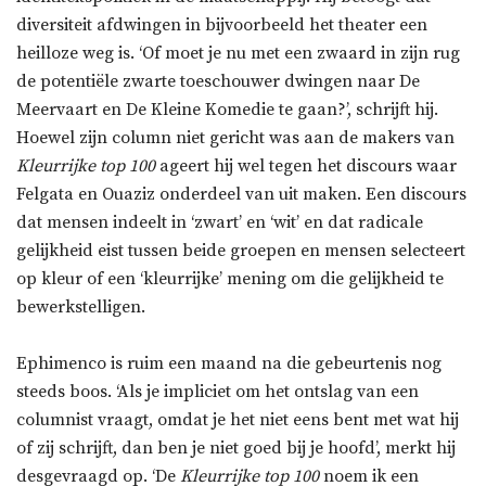
diversiteit afdwingen in bijvoorbeeld het theater een
heilloze weg is. ‘Of moet je nu met een zwaard in zijn rug
de potentiële zwarte toeschouwer dwingen naar De
Meervaart en De Kleine Komedie te gaan?’, schrijft hij.
Hoewel zijn column niet gericht was aan de makers van
Kleurrijke top 100
ageert hij wel tegen het discours waar
Felgata en Ouaziz onderdeel van uit maken. Een discours
dat mensen indeelt in ‘zwart’ en ‘wit’ en dat radicale
gelijkheid eist tussen beide groepen en mensen selecteert
op kleur of een ‘kleurrijke’ mening om die gelijkheid te
bewerkstelligen.
Ephimenco is ruim een maand na die gebeurtenis nog
steeds boos. ‘Als je impliciet om het ontslag van een
columnist vraagt, omdat je het niet eens bent met wat hij
of zij schrijft, dan ben je niet goed bij je hoofd’, merkt hij
desgevraagd op. ‘De
Kleurrijke top 100
noem ik een