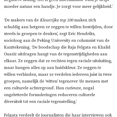
moeder natuur een handje. Je zorgt voor meer gelijkheid.’
‘De makers van de
Kleurrijke top 100
maken zich
schuldig aan hetgeen ze zeggen te willen bestrijden, door
steeds in groepen te denken’, zegt Eric Hendriks,
socioloog aan de Peking University en columnist van de
Kanttekening. ‘De boodschap die Raja Felgata en Khalid
Ouaziz uitdragen hangt van de tegenstrijdigheden aan
elkaar. Ze zeggen dat ze vechten tegen raciale uitsluiting,
maar hangen alles op aan huidskleur. Ze zeggen te
willen verbinden, maar ze verdelen iedereen juist in twee
groepen, namelijk de ‘witten’ tegenover ‘de mensen met
een culturele achtergrond’. Hun curieuze, nogal
ongeletterde formuleringen reduceren culturele
diversiteit tot een raciale tegenstelling.’
Felgata verdeelt de journalisten die haar interviewen ook