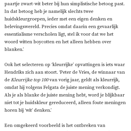
paartje zwart-wit beter bij hun simplistische betoog past.
In dat betoog heb je namelijk slechts twee
huidskleurgroepen, ieder met een eigen denken en
belevingswereld. Precies omdat daarin een gevaarlijk
essentialisme verscholen ligt, stel ik voor dat we het
woord witten boycotten en het alleen hebben over
blanken.’
Ook het selecteren op ‘kleurrijke’ opvattingen is iets waar
Hendriks zich aan stoort. ‘Peter de Vries, de winnaar van
de
Kleurrijke top 100
van vorig jaar, geldt als kleurrijk,
omdat hij volgens Felgata de juiste mening verkondigt.
Als je als blanke de juiste mening hebt, word je blijkbaar
niet tot je huidskleur gereduceerd, alleen foute meningen
horen bij ‘wit’ denken.’
Een omgekeerd voorbeeld is het ontbreken van