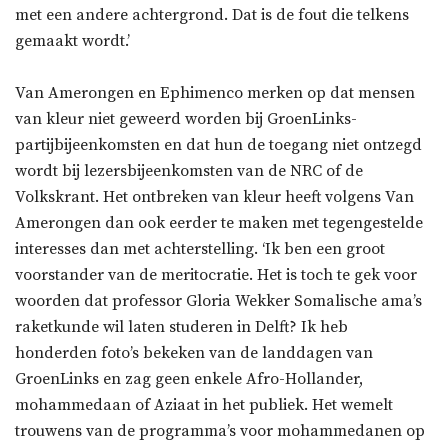
met een andere achtergrond. Dat is de fout die telkens
gemaakt wordt.’
Van Amerongen en Ephimenco merken op dat mensen
van kleur niet geweerd worden bij GroenLinks-
partijbijeenkomsten en dat hun de toegang niet ontzegd
wordt bij lezersbijeenkomsten van de NRC of de
Volkskrant. Het ontbreken van kleur heeft volgens Van
Amerongen dan ook eerder te maken met tegengestelde
interesses dan met achterstelling. ‘Ik ben een groot
voorstander van de meritocratie. Het is toch te gek voor
woorden dat professor Gloria Wekker Somalische ama’s
raketkunde wil laten studeren in Delft? Ik heb
honderden foto’s bekeken van de landdagen van
GroenLinks en zag geen enkele Afro-Hollander,
mohammedaan of Aziaat in het publiek. Het wemelt
trouwens van de programma’s voor mohammedanen op