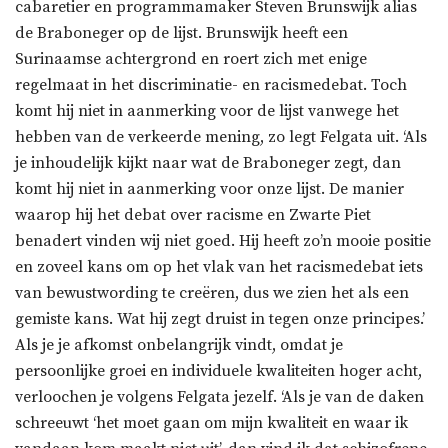
cabaretier en programmamaker Steven Brunswijk alias
de Braboneger op de lijst. Brunswijk heeft een
Surinaamse achtergrond en roert zich met enige
regelmaat in het discriminatie- en racismedebat. Toch
komt hij niet in aanmerking voor de lijst vanwege het
hebben van de verkeerde mening, zo legt Felgata uit. ‘Als
je inhoudelijk kijkt naar wat de Braboneger zegt, dan
komt hij niet in aanmerking voor onze lijst. De manier
waarop hij het debat over racisme en Zwarte Piet
benadert vinden wij niet goed. Hij heeft zo’n mooie positie
en zoveel kans om op het vlak van het racismedebat iets
van bewustwording te creëren, dus we zien het als een
gemiste kans. Wat hij zegt druist in tegen onze principes.’
Als je je afkomst onbelangrijk vindt, omdat je
persoonlijke groei en individuele kwaliteiten hoger acht,
verloochen je volgens Felgata jezelf. ‘Als je van de daken
schreeuwt ‘het moet gaan om mijn kwaliteit en waar ik