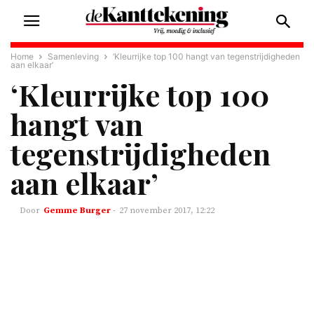
Home
Samenleving
‘Kleurrijke top 100 hangt van tegenstrijdigheden
aan elkaar’
‘Kleurrijke top 100
hangt van
tegenstrijdigheden
aan elkaar’
Gemme Burger
-
27 november 2017, 12:22