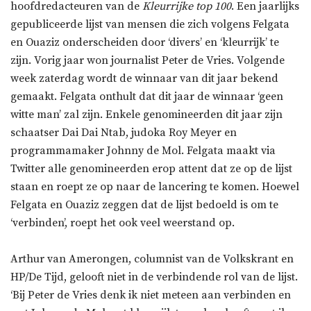
hoofdredacteuren van de
Kleurrijke top 100
. Een jaarlijks
gepubliceerde lijst van mensen die zich volgens Felgata
en Ouaziz onderscheiden door ‘divers’ en ‘kleurrijk’ te
zijn. Vorig jaar won journalist Peter de Vries. Volgende
week zaterdag wordt de winnaar van dit jaar bekend
gemaakt. Felgata onthult dat dit jaar de winnaar ‘geen
witte man’ zal zijn. Enkele genomineerden dit jaar zijn
schaatser Dai Dai Ntab, judoka Roy Meyer en
programmamaker Johnny de Mol. Felgata maakt via
Twitter alle genomineerden erop attent dat ze op de lijst
staan en roept ze op naar de lancering te komen. Hoewel
Felgata en Ouaziz zeggen dat de lijst bedoeld is om te
‘verbinden’, roept het ook veel weerstand op.
Arthur van Amerongen, columnist van de Volkskrant en
HP/De Tijd, gelooft niet in de verbindende rol van de lijst.
‘Bij Peter de Vries denk ik niet meteen aan verbinden en