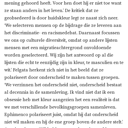
mening gehoord heeft. Voor hen doet hij er niet toe want
ze staan anders in het leven.’ De kritiek dat ze
geobsedeerd is door huidskleur legt ze naast zich neer.
‘We selecteren mensen op de bijdrage die ze leveren aan
het discriminatie- en racismedebat. Daarnaast focussen
we ons op culturele diversiteit, omdat op andere lijsten
mensen met een migratieachtergrond onvoldoende
worden geselecteerd. Wij zijn het antwoord op al die
lijsten die echt te eenzijdig zijn in kleur, te masculien en te
wit.’ Felgata herkent zich niet in het beeld dat ze
polariseert door onderscheid te maken tussen groepen.
‘We verzinnen het onderscheid niet, onderscheid bestaat
al decennia in de samenleving. Ik vind niet dat ik een
obsessie heb met kleur aangezien het een realiteit is dat
we met verschillende bevolkingsgroepen samenleven.
Ephimenco polariseert juist, omdat hij dat onderscheid
niet wil maken en hij de ene groep boven de andere stelt.’