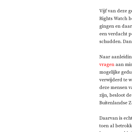
Vijf van deze 
Rights Watch b
gingen en daaro
een verdacht p
schudden. Dan 
Naar aanleidin
vragen
aan mini
mogelijke gedu
verwijderd te w
deze mensen vaa
zijn, besloot d
Buitenlandse Z
Daarvan is ech
toen al betrokk