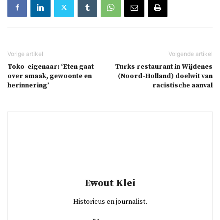
Toko-eigenaar: ‘Eten gaat
Turks restaurant in Wijdenes
over smaak, gewoonte en
(Noord-Holland) doelwit van
herinnering’
racistische aanval
Ewout Klei
Historicus en journalist.