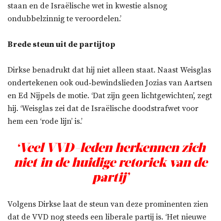
staan en de Israëlische wet in kwestie alsnog
ondubbelzinnig te veroordelen.’
Brede steun uit de partijtop
Dirkse benadrukt dat hij niet alleen staat. Naast Weisglas
ondertekenen ook oud‑bewindslieden Jozias van Aartsen
en Ed Nijpels de motie. ‘Dat zijn geen lichtgewichten’, zegt
hij. ‘Weisglas zei dat de Israëlische doodstrafwet voor
hem een ‘rode lijn’ is.’
‘Veel VVD-leden herkennen zich
niet in de huidige retoriek van de
partij’
Volgens Dirkse laat de steun van deze prominenten zien
dat de VVD nog steeds een liberale partij is. ‘Het nieuwe