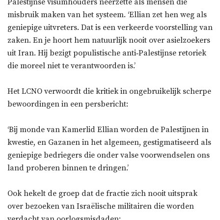
Palestijnse visumhouders neerzette als mensen die
misbruik maken van het systeem. ‘Ellian zet hen weg als
geniepige uitvreters. Dat is een verkeerde voorstelling van
zaken. En je hoort hem natuurlijk nooit over asielzoekers
uit Iran. Hij bezigt populistische anti‑Palestijnse retoriek
die moreel niet te verantwoorden is.’
Het LCNO verwoordt die kritiek in ongebruikelijk scherpe
bewoordingen in een persbericht:
‘Bij monde van Kamerlid Ellian worden de Palestijnen in
kwestie, en Gazanen in het algemeen, gestigmatiseerd als
geniepige bedriegers die onder valse voorwendselen ons
land proberen binnen te dringen.’
Ook hekelt de groep dat de fractie zich nooit uitsprak
over bezoeken van Israëlische militairen die worden
verdacht van oorlogsmisdaden: