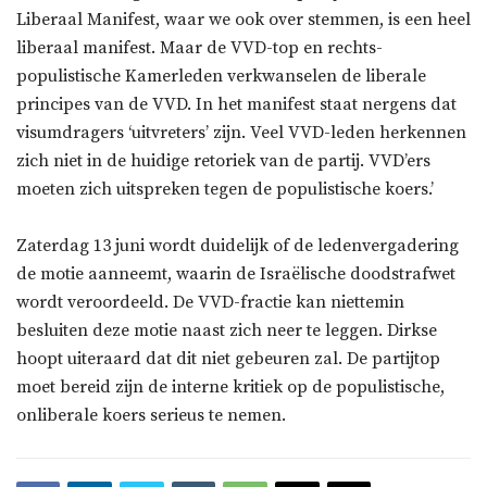
Liberaal Manifest, waar we ook over stemmen, is een heel
liberaal manifest. Maar de VVD-top en rechts-
populistische Kamerleden verkwanselen de liberale
principes van de VVD. In het manifest staat nergens dat
visumdragers ‘uitvreters’ zijn. Veel VVD-leden herkennen
zich niet in de huidige retoriek van de partij. VVD’ers
moeten zich uitspreken tegen de populistische koers.’
Zaterdag 13 juni wordt duidelijk of de ledenvergadering
de motie aanneemt, waarin de Israëlische doodstrafwet
wordt veroordeeld. De VVD-fractie kan niettemin
besluiten deze motie naast zich neer te leggen. Dirkse
hoopt uiteraard dat dit niet gebeuren zal. De partijtop
moet bereid zijn de interne kritiek op de populistische,
onliberale koers serieus te nemen.