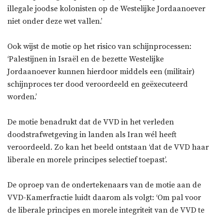
illegale joodse kolonisten op de Westelijke Jordaanoever
niet onder deze wet vallen.’
Ook wijst de motie op het risico van schijnprocessen:
‘Palestijnen in Israël en de bezette Westelijke
Jordaanoever kunnen hierdoor middels een (militair)
schijnproces ter dood veroordeeld en geëxecuteerd
worden.’
De motie benadrukt dat de VVD in het verleden
doodstrafwetgeving in landen als Iran wél heeft
veroordeeld. Zo kan het beeld ontstaan ‘dat de VVD haar
liberale en morele principes selectief toepast’.
De oproep van de ondertekenaars van de motie aan de
VVD-Kamerfractie luidt daarom als volgt: ‘Om pal voor
de liberale principes en morele integriteit van de VVD te