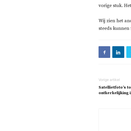
vorige stuk. He
Wij zien het an
steeds kunnen 
Satellietfoto’s 
ontkerkelijking