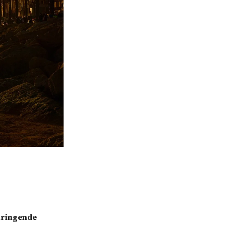
 dringende