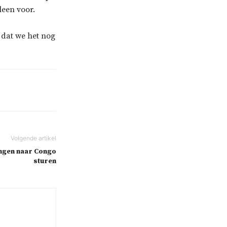
leen voor.
j dat we het nog
ingen naar Congo
sturen