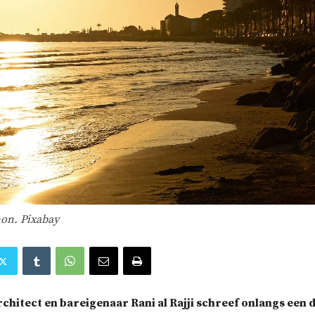
non. Pixabay
chitect en bareigenaar Rani al Rajji schreef onlangs een