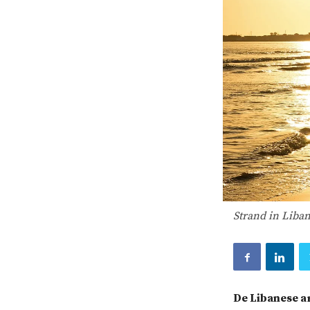
Strand in Liba
De Libanese ar