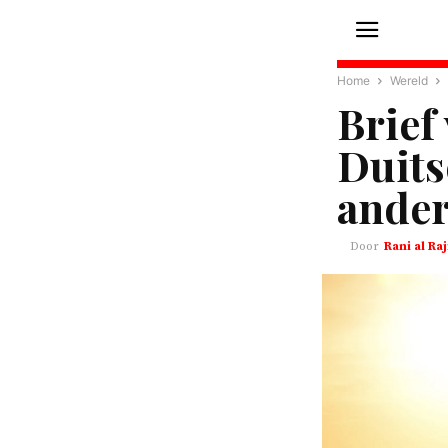
Home
Wereld
Brief
Duits
ander
Rani al Raj