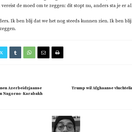
t vereist de moed om te zeggen: dit stopt nu, anders sta je er al
ders. Ik ben blij dat we het nog steeds kunnen zien. Ik ben bli
zeggen.
tonen Azerbeidzjaanse
Trump wil Afghaanse vluchtel
 in Nagorno-Karabakh