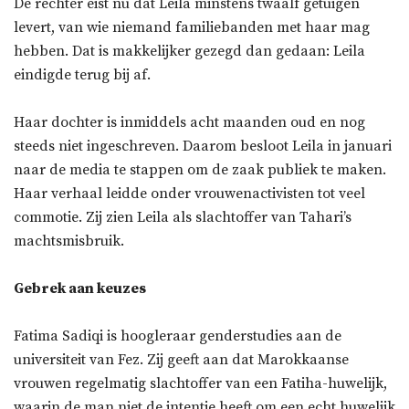
De rechter eist nu dat Leila minstens twaalf getuigen
levert, van wie niemand familiebanden met haar mag
hebben. Dat is makkelijker gezegd dan gedaan: Leila
eindigde terug bij af.
Haar dochter is inmiddels acht maanden oud en nog
steeds niet ingeschreven. Daarom besloot Leila in januari
naar de media te stappen om de zaak publiek te maken.
Haar verhaal leidde onder vrouwenactivisten tot veel
commotie. Zij zien Leila als slachtoffer van Tahari’s
machtsmisbruik.
Gebrek aan keuzes
Fatima Sadiqi is hoogleraar genderstudies aan de
universiteit van Fez. Zij geeft aan dat Marokkaanse
vrouwen regelmatig slachtoffer van een Fatiha-huwelijk,
waarin de man niet de intentie heeft om een echt huwelijk