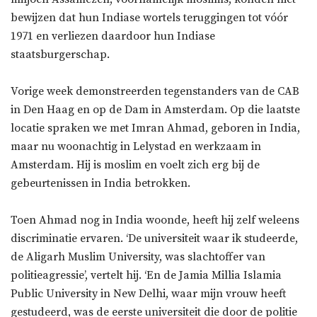
bewijzen dat hun Indiase wortels teruggingen tot vóór
1971 en verliezen daardoor hun Indiase
staatsburgerschap.
Vorige week demonstreerden tegenstanders van de CAB
in Den Haag en op de Dam in Amsterdam. Op die laatste
locatie spraken we met Imran Ahmad, geboren in India,
maar nu woonachtig in Lelystad en werkzaam in
Amsterdam. Hij is moslim en voelt zich erg bij de
gebeurtenissen in India betrokken.
Toen Ahmad nog in India woonde, heeft hij zelf weleens
discriminatie ervaren. ‘De universiteit waar ik studeerde,
de Aligarh Muslim University, was slachtoffer van
politieagressie’, vertelt hij. ‘En de Jamia Millia Islamia
Public University in New Delhi, waar mijn vrouw heeft
gestudeerd, was de eerste universiteit die door de politie