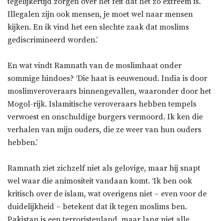
tegelijkertijd zorgen over het feit dat het zo extreem is.
Illegalen zijn ook mensen, je moet wel naar mensen
kijken. En ik vind het een slechte zaak dat moslims
gediscrimineerd worden.’
En wat vindt Ramnath van de moslimhaat onder
sommige hindoes? ‘Die haat is eeuwenoud. India is door
moslimveroveraars binnengevallen, waaronder door het
Mogol-rijk. Islamitische veroveraars hebben tempels
verwoest en onschuldige burgers vermoord. Ik ken die
verhalen van mijn ouders, die ze weer van hun ouders
hebben.’
Ramnath ziet zichzelf niet als gelovige, maar hij snapt
wel waar die animositeit vandaan komt. ‘Ik ben ook
kritisch over de islam, wat overigens niet – even voor de
duidelijkheid – betekent dat ik tegen moslims ben.
Pakistan is een terroristenland, maar lang niet alle