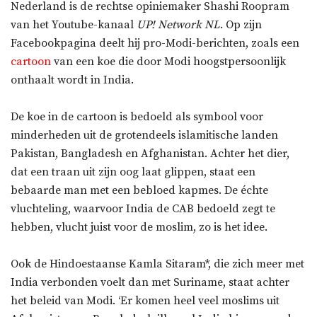
Nederland is de rechtse opiniemaker Shashi Roopram
van het Youtube-kanaal
UP! Network NL
. Op zijn
Facebookpagina deelt hij pro-Modi-berichten, zoals een
cartoon
van een koe die door Modi hoogstpersoonlijk
onthaalt wordt in India.
De koe in de cartoon is bedoeld als symbool voor
minderheden uit de grotendeels islamitische landen
Pakistan, Bangladesh en Afghanistan. Achter het dier,
dat een traan uit zijn oog laat glippen, staat een
bebaarde man met een bebloed kapmes. De échte
vluchteling, waarvoor India de CAB bedoeld zegt te
hebben, vlucht juist voor de moslim, zo is het idee.
Ook de Hindoestaanse Kamla Sitaram*, die zich meer met
India verbonden voelt dan met Suriname, staat achter
het beleid van Modi. ‘Er komen heel veel moslims uit