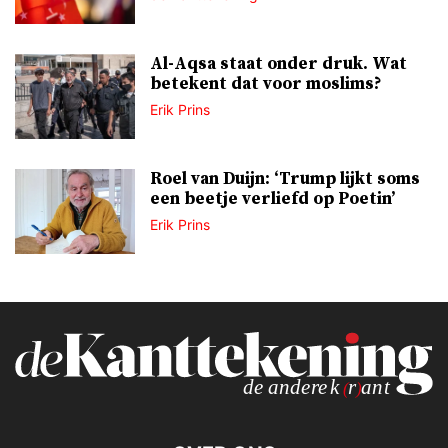
Al-Aqsa staat onder druk. Wat
betekent dat voor moslims?
Erik Prins
Roel van Duijn: ‘Trump lijkt soms
een beetje verliefd op Poetin’
Erik Prins