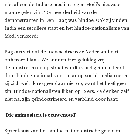
niet alleen de Indiase moslims tegen Modi’s nieuwste
maatregelen zijn. ‘De meerderheid van de
demonstranten in Den Haag was hindoe. Ook zij vinden
India een seculiere staat en het hindoe-nationalisme van
Modi verkeerd.’
Bagkari ziet dat de Indiase discussie Nederland niet
onberoerd laat. ‘We kunnen hier gelukkig vrij
demonstreren en op straat wordt ik niet geïntimideerd
door hindoe-nationalisten, maar op social media roeren
zij zich wel. Ik reageer daar niet op, want het heeft geen
zin. Hindoe-nationalisten lijken op IS’ers. Ze denken zelf
niet na, zijn geïndoctrineerd en verblind door haat.’
‘Die animositeit is eeuwenoud’
Spreekbuis van het hindoe-nationalistische geluid in