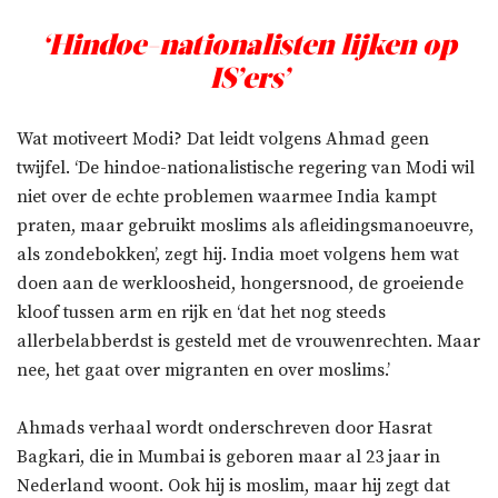
‘Hindoe-nationalisten lijken op
IS’ers’
Wat motiveert Modi? Dat leidt volgens Ahmad geen
twijfel. ‘De hindoe-nationalistische regering van Modi wil
niet over de echte problemen waarmee India kampt
praten, maar gebruikt moslims als afleidingsmanoeuvre,
als zondebokken’, zegt hij. India moet volgens hem wat
doen aan de werkloosheid, hongersnood, de groeiende
kloof tussen arm en rijk en ‘dat het nog steeds
allerbelabberdst is gesteld met de vrouwenrechten. Maar
nee, het gaat over migranten en over moslims.’
Ahmads verhaal wordt onderschreven door Hasrat
Bagkari, die in Mumbai is geboren maar al 23 jaar in
Nederland woont. Ook hij is moslim, maar hij zegt dat