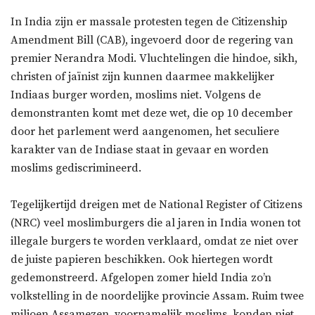
In India zijn er massale protesten tegen de Citizenship
Amendment Bill (CAB), ingevoerd door de regering van
premier Nerandra Modi. Vluchtelingen die hindoe, sikh,
christen of jaïnist zijn kunnen daarmee makkelijker
Indiaas burger worden, moslims niet. Volgens de
demonstranten komt met deze wet, die op 10 december
door het parlement werd aangenomen, het seculiere
karakter van de Indiase staat in gevaar en worden
moslims gediscrimineerd.
Tegelijkertijd dreigen met de National Register of Citizens
(NRC) veel moslimburgers die al jaren in India wonen tot
illegale burgers te worden verklaard, omdat ze niet over
de juiste papieren beschikken. Ook hiertegen wordt
gedemonstreerd. Afgelopen zomer hield India zo’n
volkstelling in de noordelijke provincie Assam. Ruim twee
miljoen Assamezen, voornamelijk moslims, konden niet