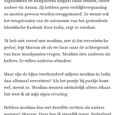
Afghanistan en Bangladesh illegaal India binnen, onder
andere via Assam. Zij hebben geen verblijfsvergunning
en moeten gewoon worden teruggestuurd.’ Ze steunt ook
het terugdraaien van de autonomie van het grotendeels
islamitische Kashmir door India, zegt ze resoluut.
‘Ik heb niet zoveel met moslims, met al dat terroristische
gedoe’, legt Sitaram uit als we haar naar de achtergrond
van haar standpunten vragen. ‘Moslims zien anderen als
kaffers. Ze willen anderen afmaken.’
Maar zijn de bijna tweehonderd miljoen moslims in India
dan allemaal terroristen? ‘Als het puntje bij paaltje komt
wel’, meent ze. ‘Moslims steunen uiteindelijk alleen elkaar.
Dat weet ik uit mijn eigen ervaring.’
Hebben moslims dan wel dezelfde rechten als andere
mensen? Sitaram: ‘Daar ben ik eigenlijk tegen. Nederland