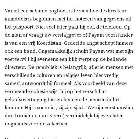
Vanuit een schuine ooghoek is te zien hoe de directeur
inmiddels is begonnen met het noteren van gegevens uit
het paspoort. Niet veel later pakt hij ook de telefoon. Op
de man af vraagt uw verslaggever of Payam voorstander
is van een vrij Koerdistan. Gedeelde angst schept immers
ook een band. Ongemakkelijk schuift Payam wat met zijn
voet terwijl hij eveneens een blik werpt op de bellende
directeur. ‘De republiek is belangrijk, allerlei mensen met
verschillende culturen en religies leven hier vredig
samen’, antwoordt hij formeel. Als voorbeeld van deze
vermeende cohesie wijst hij op het verschil in
geloofsovertuiging tussen hem en de mensen in het
kantoor. Hij is soenniet, zij zijn sjiiet. ‘We zijn eerst moslim,
dan Iraniër en dan Koerd’, verduidelijk hij even later
nogmaals voor de zekerheid.