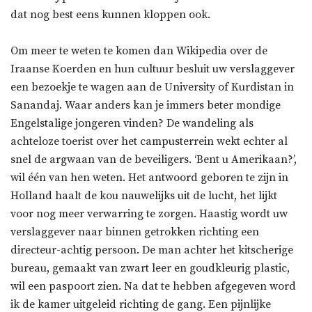
dat nog best eens kunnen kloppen ook.
Om meer te weten te komen dan Wikipedia over de
Iraanse Koerden en hun cultuur besluit uw verslaggever
een bezoekje te wagen aan de University of Kurdistan in
Sanandaj. Waar anders kan je immers beter mondige
Engelstalige jongeren vinden? De wandeling als
achteloze toerist over het campusterrein wekt echter al
snel de argwaan van de beveiligers. ‘Bent u Amerikaan?’,
wil één van hen weten. Het antwoord geboren te zijn in
Holland haalt de kou nauwelijks uit de lucht, het lijkt
voor nog meer verwarring te zorgen. Haastig wordt uw
verslaggever naar binnen getrokken richting een
directeur-achtig persoon. De man achter het kitscherige
bureau, gemaakt van zwart leer en goudkleurig plastic,
wil een paspoort zien. Na dat te hebben afgegeven word
ik de kamer uitgeleid richting de gang. Een pijnlijke