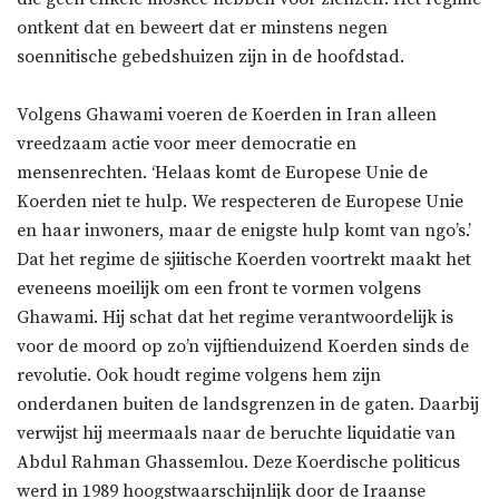
ontkent dat en beweert dat er minstens negen
soennitische gebedshuizen zijn in de hoofdstad.
Volgens Ghawami voeren de Koerden in Iran alleen
vreedzaam actie voor meer democratie en
mensenrechten. ‘Helaas komt de Europese Unie de
Koerden niet te hulp. We respecteren de Europese Unie
en haar inwoners, maar de enigste hulp komt van ngo’s.’
Dat het regime de sjiitische Koerden voortrekt maakt het
eveneens moeilijk om een front te vormen volgens
Ghawami. Hij schat dat het regime verantwoordelijk is
voor de moord op zo’n vijftienduizend Koerden sinds de
revolutie. Ook houdt regime volgens hem zijn
onderdanen buiten de landsgrenzen in de gaten. Daarbij
verwijst hij meermaals naar de beruchte liquidatie van
Abdul Rahman Ghassemlou. Deze Koerdische politicus
werd in 1989 hoogstwaarschijnlijk door de Iraanse