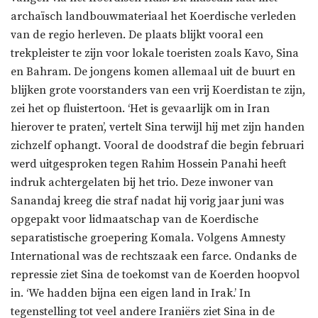
archaïsch landbouwmateriaal het Koerdische verleden
van de regio herleven. De plaats blijkt vooral een
trekpleister te zijn voor lokale toeristen zoals Kavo, Sina
en Bahram. De jongens komen allemaal uit de buurt en
blijken grote voorstanders van een vrij Koerdistan te zijn,
zei het op fluistertoon. ‘Het is gevaarlijk om in Iran
hierover te praten’, vertelt Sina terwijl hij met zijn handen
zichzelf ophangt. Vooral de doodstraf die begin februari
werd uitgesproken tegen Rahim Hossein Panahi heeft
indruk achtergelaten bij het trio. Deze inwoner van
Sanandaj kreeg die straf nadat hij vorig jaar juni was
opgepakt voor lidmaatschap van de Koerdische
separatistische groepering Komala. Volgens Amnesty
International was de rechtszaak een farce. Ondanks de
repressie ziet Sina de toekomst van de Koerden hoopvol
in. ‘We hadden bijna een eigen land in Irak.’ In
tegenstelling tot veel andere Iraniërs ziet Sina in de