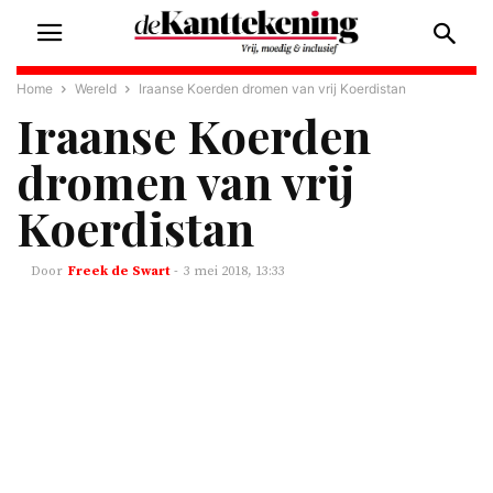
Home
Wereld
Iraanse Koerden dromen van vrij Koerdistan
Iraanse Koerden
dromen van vrij
Koerdistan
Freek de Swart
-
3 mei 2018, 13:33