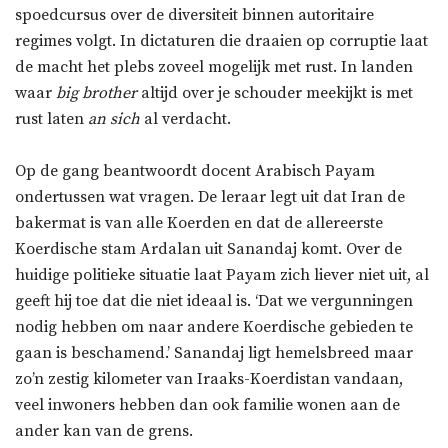
spoedcursus over de diversiteit binnen autoritaire
regimes volgt. In dictaturen die draaien op corruptie laat
de macht het plebs zoveel mogelijk met rust. In landen
waar
big brother
altijd over je schouder meekijkt is met
rust laten
an sich
al verdacht.
Op de gang beantwoordt docent Arabisch Payam
ondertussen wat vragen. De leraar legt uit dat Iran de
bakermat is van alle Koerden en dat de allereerste
Koerdische stam Ardalan uit Sanandaj komt. Over de
huidige politieke situatie laat Payam zich liever niet uit, al
geeft hij toe dat die niet ideaal is. ‘Dat we vergunningen
nodig hebben om naar andere Koerdische gebieden te
gaan is beschamend.’ Sanandaj ligt hemelsbreed maar
zo’n zestig kilometer van Iraaks-Koerdistan vandaan,
veel inwoners hebben dan ook familie wonen aan de
ander kan van de grens.