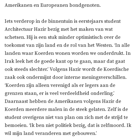
Amerikanen en Europeanen bondgenoten.
Iets verderop in de binnentuin is eerstejaars student
Architectuur Hazir bezig met het maken van wat
schetsen. Hij is een stuk minder optimistisch over de
toekomst van zijn land en de rol van het Westen. ‘In alle
landen waar Koerden wonen worden we onderdrukt. In
Irak leek het de goede kant op te gaan, maar dat gaat
ook steeds slechter.’ Volgens Hazir wordt de Koerdische
zaak ook ondermijnt door interne meningsverschillen.
‘Koerden zijn alleen verenigd als er legers aan de
grenzen staan, er is veel verdeeldheid onderling.’
Daarnaast hebben de Amerikanen volgens Hazir de
Koerden meerdere malen in de steek gelaten. Zelf is de
student overigens niet van plan om zich met de strijd te
bemoeien. ‘Ik ben niet politiek bezig, dat is zelfmoord. Ik
wil mijn land veranderen met gebouwen.’