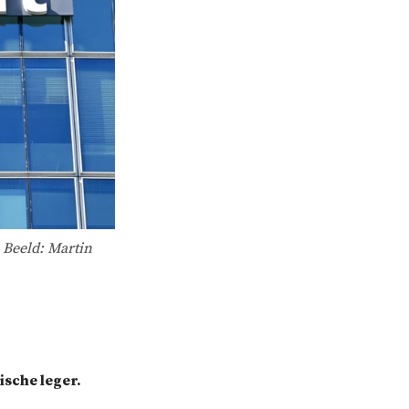
 Beeld: Martin
sche leger.