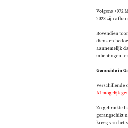
Volgens +972 M
2023 zijn afhan
Bovendien toon
diensten bedoel
aannemelijk da
inlichtingen- en
Genocide in G
Verschillende
AI mogelijk ge
Zo gebruikte I
gerangschikt n
kreeg van het 