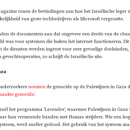
agazine tonen de bevindingen aan hoe het Israëlische leger 
kelijkheid van grote techbedrijven als Microsoft vergrootte.
den de documenten aan dat ongeveer een derde van de cloud
d was voor systemen die buiten het internet functioneren. Di
t de diensten werden ingezet voor zeer gevoelige doeleinden,
 gevechtsoperaties, zo schrijft de Israëlische site.
aza
 onderzoekers
noemen
de genocide op de Palestijnen in Gaza de
maakte genocide’
.
sraël het programma ‘Lavender’, waarmee Palestijnen in Gaza
aar hun vermeende banden met Hamas-strijders. Wie een hog
systeem, werd sneller gedood. Het gebruik van het systeem ma