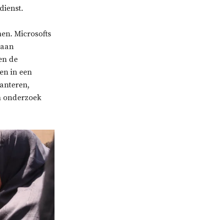
dienst.
nen. Microsofts
 aan
en de
en in een
anteren,
en onderzoek