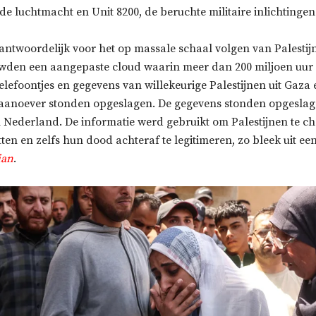
e luchtmacht en Unit 8200, de beruchte militaire inlichtingen
rantwoordelijk voor het op massale schaal volgen van Palestij
wden een aangepaste cloud waarin meer dan 200 miljoen uur
lefoontjes en gegevens van willekeurige Palestijnen uit Gaza 
daanoever stonden opgeslagen. De gegevens stonden opgeslag
 Nederland. De informatie werd gebruikt om Palestijnen te ch
ten en zelfs hun dood achteraf te legitimeren, zo bleek uit e
ian
.