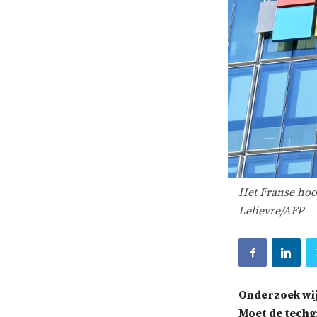
Het Franse hoof
Lelievre/AFP
Onderzoek wij
Moet de tech