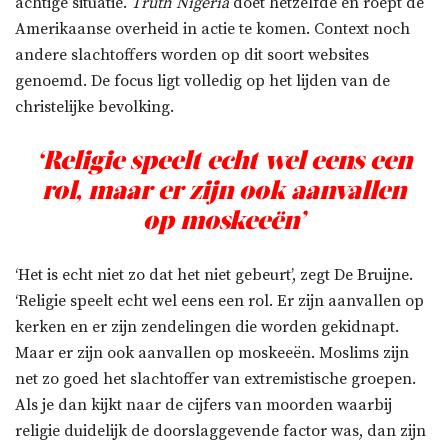
achtige situatie.
Truth Nigeria
doet hetzelfde en roept de
Amerikaanse overheid in actie te komen. Context noch
andere slachtoffers worden op dit soort websites
genoemd. De focus ligt volledig op het lijden van de
christelijke bevolking.
‘Religie speelt echt wel eens een
rol, maar er zijn ook aanvallen
op moskeeën’
‘Het is echt niet zo dat het niet gebeurt’, zegt De Bruijne.
‘Religie speelt echt wel eens een rol. Er zijn aanvallen op
kerken en er zijn zendelingen die worden gekidnapt.
Maar er zijn ook aanvallen op moskeeën. Moslims zijn
net zo goed het slachtoffer van extremistische groepen.
Als je dan kijkt naar de cijfers van moorden waarbij
religie duidelijk de doorslaggevende factor was, dan zijn