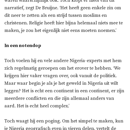
waren waarschijnlijk ook. Toch klopt er niets van dit
narratief, zegt De Bruijne. ‘Het heeft geen enkele zin om
dit neer te zetten als een strijd tussen moslims en
christenen. Religie heeft hier bijna helemaal niets mee te
maken, je zou het eigenlijk niet eens moeten noemen.’
In een notendop
Toch voelen hij en vele andere Nigeria-experts met hem
zich regelmatig geroepen om het erover te hebben. ‘We
krijgen hier vaker vragen over, ook vanuit de politiek.
Maar waar begin je als je het geweld in Nigeria uit wilt
leggen? Het is echt een continent in een continent, er zijn
meerdere conflicten en die zijn allemaal anders van
aard. Het is echt heel complex.’
Toch waagt hij een poging. Om het simpel te maken, kun
je Nigeria geografisch even in vieren delen, vertelt de