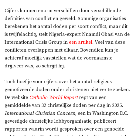
Cijfers kunnen enorm verschillen door verschillende
definities van conflict en geweld. Sommige organisaties
berekenen het aantal doden per soort conflict, maar dit
is twijfelachtig, stelt Nigeria-expert Nnamdi Obasi van de
International Crisis Group in
een artikel
. Veel van deze
conflicten overlappen met elkaar. Bovendien kun je
achteraf moeilijk vaststellen wat de voornaamste
drijfveer was, zo schrijft hij.
Toch hoef je voor cijfers over het aantal religieus
gemotiveerde doden onder christenen niet ver te zoeken.
De website
Catholic World Report
rept van een
gemiddelde van 32 christelijke doden per dag in 2025.
International Christian Concern
, een in Washington D.C.
gevestigde christelijke lobbyorganisatie, publiceert
rapporten waarin wordt gesproken over een genocide-