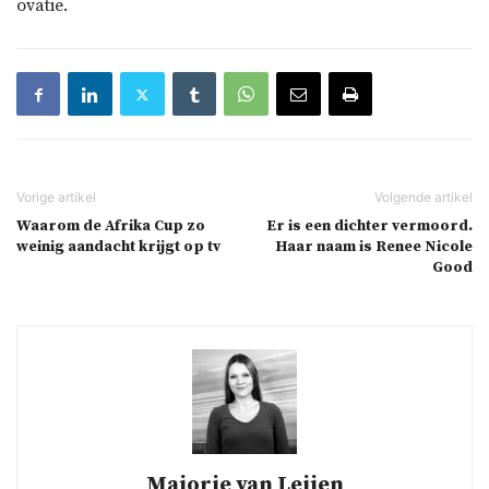
ovatie.
Waarom de Afrika Cup zo
Er is een dichter vermoord.
weinig aandacht krijgt op tv
Haar naam is Renee Nicole
Good
Majorie van Leijen