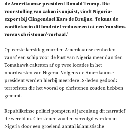
de Amerikaanse president Donald Trump. Die
voorstelling van zaken is onjuist, vindt Nigeria-
expert bij Clingendael Kars de Bruijne. ‘Je kunt de
conflicten in dit land niet reduceren tot een ‘moslims
versus christenen’-verhaal.’
Op eerste kerstdag vuurden Amerikaanse eenheden
vanaf een schip voor de kust van Nigeria meer dan tien
Tomahawk-raketten af op twee locaties in het
noordwesten van Nigeria. Volgens de Amerikaanse
president werden hierbij meerdere IS-leden gedood:
terroristen die het vooral op christenen zouden hebben
gemunt.
Republikeinse politici pompten al jarenlang dit narratief
de wereld in. Christenen zouden vervolgd worden in
Nigeria door een groeiend aantal islamistische