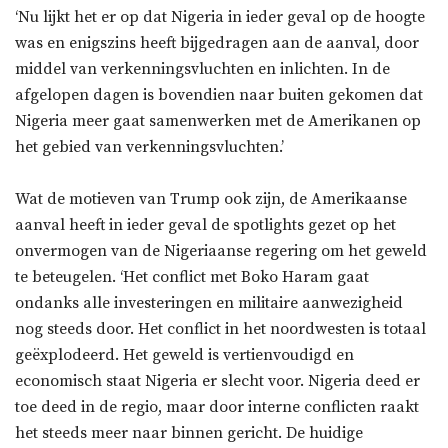
‘Nu lijkt het er op dat Nigeria in ieder geval op de hoogte
was en enigszins heeft bijgedragen aan de aanval, door
middel van verkenningsvluchten en inlichten. In de
afgelopen dagen is bovendien naar buiten gekomen dat
Nigeria meer gaat samenwerken met de Amerikanen op
het gebied van verkenningsvluchten.’
Wat de motieven van Trump ook zijn, de Amerikaanse
aanval heeft in ieder geval de spotlights gezet op het
onvermogen van de Nigeriaanse regering om het geweld
te beteugelen. ‘Het conflict met Boko Haram gaat
ondanks alle investeringen en militaire aanwezigheid
nog steeds door. Het conflict in het noordwesten is totaal
geëxplodeerd. Het geweld is vertienvoudigd en
economisch staat Nigeria er slecht voor. Nigeria deed er
toe deed in de regio, maar door interne conflicten raakt
het steeds meer naar binnen gericht. De huidige