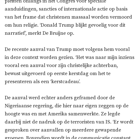
pleitten onlangs in het Congres voor speciale
aanduidingen, sancties of internationale actie op basis
van het frame dat christenen massaal worden vermoord
om hun religie. ‘Donald Trump blijkt gevoelig voor dit
narratief’, merkt De Bruijne op.
De recente aanval van Trump moet volgens hem vooral
in deze context worden gezien. ‘Het was naar mijn
inziens
vooral een aanval voor zijn christelijke achterban,
bewust uitgevoerd op eerste kerstdag om het te
presenteren als een ‘kerstcadeau’.
De aanval werd echter anders geframed door de
Nigeriaanse regering, die hier naar eigen zeggen op de
hoogte was en met Amerika samenwerkte. Ze legde
daarbij niet de nadruk op de terroristen van IS. ‘Er wordt
gesproken
over aanvallen op meerdere gewapende
groepen. Bovendien wordt in de communicatie constant