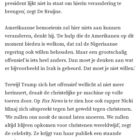
president lijkt niet in staat om hierin verandering te
brengen’, zegt De Bruijne.
Amerikaanse bemoeienis zal hier niets aan kunnen
veranderen, denkt hij. ‘De hulp die de Amerikanen op dit
moment bieden is welkom, dat zal de Nigeriaanse
regering ook willen behouden. Maar een grootschalig
offensief is iets heel anders. Dan moet je denken aan wat
er bijvoorbeeld in Irak is gebeurd. Dat moet je niet willen
.’
Terwijl Trump zich het offensief wellicht al niet meer
herinnert, draait de christelijke pr-machine op volle
toeren door. Op
Fox News
is te zien hoe ook rapper Nicki
Minaj zich uitspreekt tegen het geweld tegen christenen.
‘We zullen ons nooit de mond laten snoeren. We zullen
altijd blijven opkomen voor christenen wereldwijd’, zegt
de celebrity. Ze krijgt van haar publiek een staande