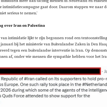
n inmiddels meer dan tachtig
mensen
in Nederland en enkelen 
ze intimidatiecampagne gaat door. Daarom stappen we naar d
 niet serieus te nemen.’
g over Iran en Palestina
 van intimidatie lijkt te zijn begonnen rond een tentoonstellin
 januari bij het ministerie van Buitenlandse Zaken in Den Ha
eerd tegen een buitenlandse interventie in Iran. Op demons
ensen af, onder wie mensen die sympathie hebben voor het Ir