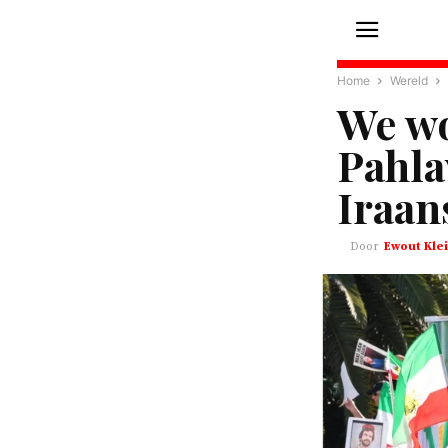
Home
Wereld
We wo
Pahla
Iraan
Ewout Klei