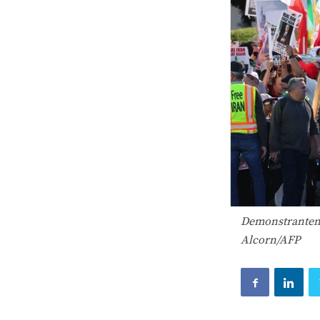
Demonstranten i
Alcorn/AFP