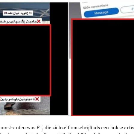
nstranten was ET, die zichzelf omschrijft als een linkse activ