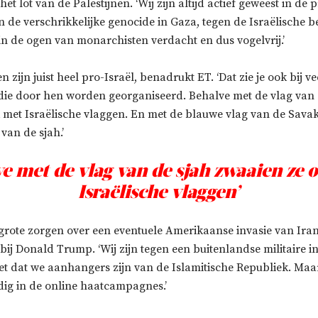
et lot van de Palestijnen. ‘Wij zijn altijd actief geweest in de 
 de verschrikkelijke genocide in Gaza, tegen de Israëlische b
in de ogen van monarchisten verdacht en dus vogelvrij.’
 zijn juist heel pro-Israël, benadrukt ET. ‘Dat zie je ook bij ve
die door hen worden georganiseerd. Behalve met de vlag van 
 met Israëlische vlaggen. En met de blauwe vlag van de Savak
van de sjah.’
ve met de vlag van de sjah zwaaien ze 
Israëlische vlaggen’
grote zorgen over een eventuele Amerikaanse invasie van Iran
bij Donald Trump. ‘Wij zijn tegen een buitenlandse militaire i
iet dat we aanhangers zijn van de Islamitische Republiek. Maa
dig in de online haatcampagnes.’