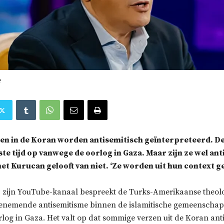
e
n in de Koran worden antisemitisch geïnterpreteerd. De
ste tijd op vanwege de oorlog in Gaza. Maar zijn ze wel ant
t Kurucan gelooft van niet. ‘Ze worden uit hun context ge
 zijn YouTube-kanaal bespreekt de Turks-Amerikaanse theo
enemende antisemitisme binnen de islamitische gemeenschap
log in Gaza. Het valt op dat sommige verzen uit de Koran ant