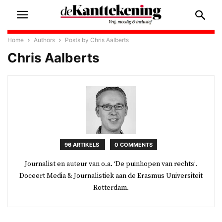
Home
Authors
Posts by Chris Aalberts
Chris Aalberts
96 ARTIKELS
0 COMMENTS
Journalist en auteur van o.a. ‘De puinhopen van rechts’.
Doceert Media & Journalistiek aan de Erasmus Universiteit
Rotterdam.