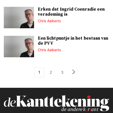
Erken dat Ingrid Coenradie een
verademing is
Chris Aalberts
Een lichtpuntje in het bestaan van
de PVV
Chris Aalberts
1
2
3