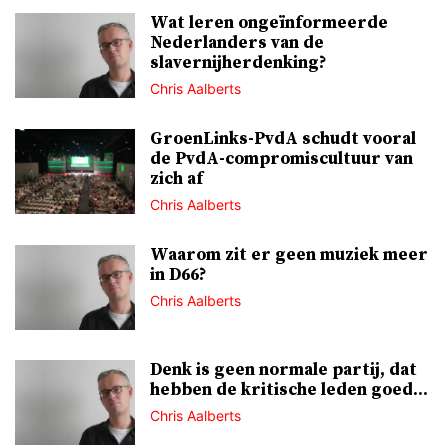
Wat leren ongeïnformeerde
Nederlanders van de
slavernijherdenking?
Chris Aalberts
GroenLinks-PvdA schudt vooral
de PvdA-compromiscultuur van
zich af
Chris Aalberts
Waarom zit er geen muziek meer
in D66?
Chris Aalberts
Denk is geen normale partij, dat
hebben de kritische leden goed...
Chris Aalberts