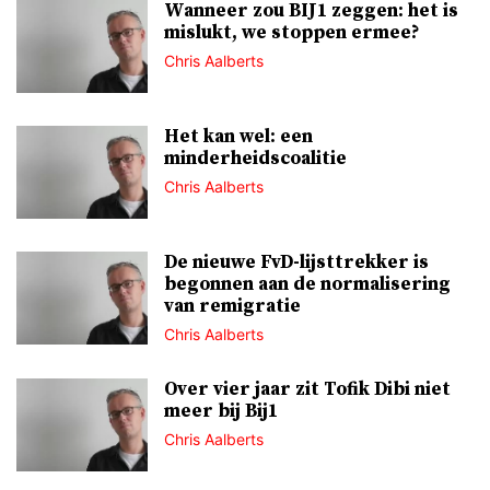
Wanneer zou BIJ1 zeggen: het is
mislukt, we stoppen ermee?
Chris Aalberts
Het kan wel: een
minderheidscoalitie
Chris Aalberts
De nieuwe FvD-lijsttrekker is
begonnen aan de normalisering
van remigratie
Chris Aalberts
Over vier jaar zit Tofik Dibi niet
meer bij Bij1
Chris Aalberts