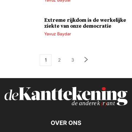
Extreme rijkdom is de werkelijke
ziekte van onze democratie
Yavuz Baydar
1
2
3
OVER ONS