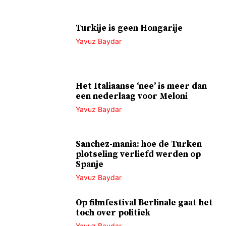
Turkije is geen Hongarije
Yavuz Baydar
Het Italiaanse ‘nee’ is meer dan
een nederlaag voor Meloni
Yavuz Baydar
Sanchez-mania: hoe de Turken
plotseling verliefd werden op
Spanje
Yavuz Baydar
Op filmfestival Berlinale gaat het
toch over politiek
Yavuz Baydar