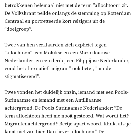
betrokkenen helemaal niet met de term ”allochtoon” zit.
De Volkskrant peilde onlangs de stemming op Rotterdam
Centraal en portretteerde kort reizigers uit de
”doelgroep”.
Twee van hen verklaarden zich expliciet tegen
”allochtoon”  een Molukse en een Marokkaanse
Nederlander  en een derde, een Filippijnse Nederlander,
vond het alternatief ”migrant” ook beter, ”minder
stigmatiserend”.
Twee vonden het duidelijk onzin, iemand met een Pools-
Surinaamse en iemand met een Antilliaanse
achtergrond. De Pools-Surinaamse Nederlander: ”De
term allochtoon heeft me nooit gestoord. Wat wordt het?
Migrantenachtergrond? Beetje apart woord. Klinkt als: je
komt niet van hier. Dan liever allochtoon.” De