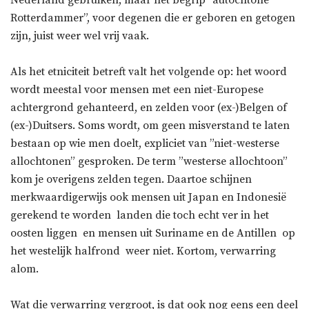
Nederland gebruiken, maar het begrip ”autochtone
Rotterdammer”, voor degenen die er geboren en getogen
zijn, juist weer wel vrij vaak.
Als het etniciteit betreft valt het volgende op: het woord
wordt meestal voor mensen met een niet-Europese
achtergrond gehanteerd, en zelden voor (ex-)Belgen of
(ex-)Duitsers. Soms wordt, om geen misverstand te laten
bestaan op wie men doelt, expliciet van ”niet-westerse
allochtonen” gesproken. De term ”westerse allochtoon”
kom je overigens zelden tegen. Daartoe schijnen
merkwaardigerwijs ook mensen uit Japan en Indonesië
gerekend te worden  landen die toch echt ver in het
oosten liggen  en mensen uit Suriname en de Antillen  op
het westelijk halfrond  weer niet. Kortom, verwarring
alom.
Wat die verwarring vergroot, is dat ook nog eens een deel