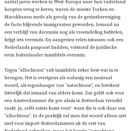
aantal jaren werken in West-Europa naar hun vaderland
hoopten terug te keren, waren de meeste Turken en
Marokkanen mede als gevolg van de gezinshereniging
de facto blijvende immigranten geworden. Iemand na
een verblijf van decennia nog als vreemdeling betitelen,
krijgt iets vreemds. En aangezien velen intussen ook een
Nederlands paspoort hadden, volstond de juridische
term buitenlander inmiddels evenmin.
Tegen ”allochtoon” valt inmiddels zeker best wat in te
brengen. Het is overigens als zodanig een neutraal
woord, als tegenhanger van ”autochtoon”, en betekent
letterlijk dat iemand van elders komt. Dat geldt ook voor
een Amsterdammer die per abuis in Rotterdam verzeild
raakt  ja, zelfs zoiets komt voor!  want die is ook daar een
”allochtoon”. In de praktijk zal men dat woord alleen niet
snel voor import-Rotterdammers uit de rest van