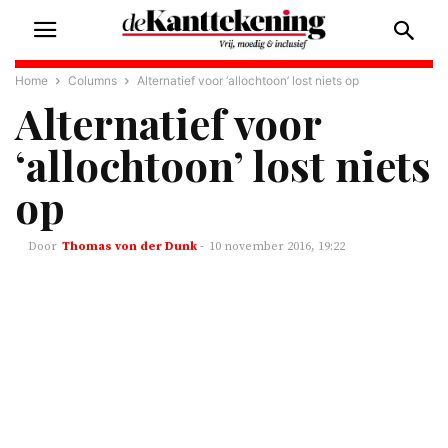
Home
Columns
Alternatief voor ‘allochtoon’ lost niets op
Alternatief voor
‘allochtoon’ lost niets
op
Thomas von der Dunk
-
10 november 2016, 19:22