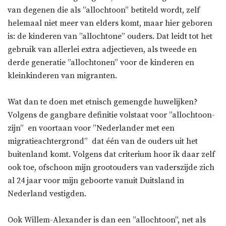
van degenen die als ”allochtoon” betiteld wordt, zelf
helemaal niet meer van elders komt, maar hier geboren
is: de kinderen van ”allochtone” ouders. Dat leidt tot het
gebruik van allerlei extra adjectieven, als tweede en
derde generatie ”allochtonen” voor de kinderen en
kleinkinderen van migranten.
Wat dan te doen met etnisch gemengde huwelijken?
Volgens de gangbare definitie volstaat voor ”allochtoon-
zijn”  en voortaan voor ”Nederlander met een
migratieachtergrond”  dat één van de ouders uit het
buitenland komt. Volgens dat criterium hoor ik daar zelf
ook toe, ofschoon mijn grootouders van vaderszijde zich
al 24 jaar voor mijn geboorte vanuit Duitsland in
Nederland vestigden.
Ook Willem-Alexander is dan een ”allochtoon”, net als