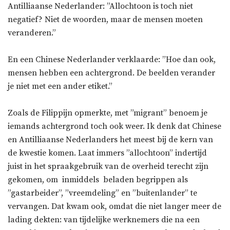
Antilliaanse Nederlander: ”Allochtoon is toch niet
negatief? Niet de woorden, maar de mensen moeten
veranderen.”
En een Chinese Nederlander verklaarde: ”Hoe dan ook,
mensen hebben een achtergrond. De beelden verander
je niet met een ander etiket.”
Zoals de Filippijn opmerkte, met ”migrant” benoem je
iemands achtergrond toch ook weer. Ik denk dat Chinese
en Antilliaanse Nederlanders het meest bij de kern van
de kwestie komen. Laat immers ”allochtoon” indertijd
juist in het spraakgebruik van de overheid terecht zijn
gekomen, om  inmiddels  beladen begrippen als
”gastarbeider”, ”vreemdeling” en ”buitenlander” te
vervangen. Dat kwam ook, omdat die niet langer meer de
lading dekten: van tijdelijke werknemers die na een