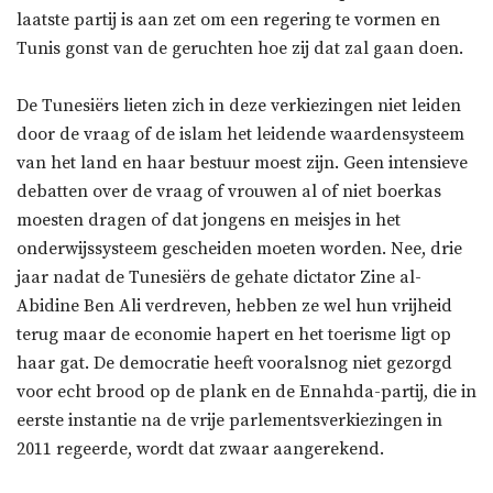
laatste partij is aan zet om een regering te vormen en
Tunis gonst van de geruchten hoe zij dat zal gaan doen.
De Tunesiërs lieten zich in deze verkiezingen niet leiden
door de vraag of de islam het leidende waardensysteem
van het land en haar bestuur moest zijn. Geen intensieve
debatten over de vraag of vrouwen al of niet boerkas
moesten dragen of dat jongens en meisjes in het
onderwijssysteem gescheiden moeten worden. Nee, drie
jaar nadat de Tunesiërs de gehate dictator Zine al-
Abidine Ben Ali verdreven, hebben ze wel hun vrijheid
terug maar de economie hapert en het toerisme ligt op
haar gat. De democratie heeft vooralsnog niet gezorgd
voor echt brood op de plank en de Ennahda-partij, die in
eerste instantie na de vrije parlementsverkiezingen in
2011 regeerde, wordt dat zwaar aangerekend.