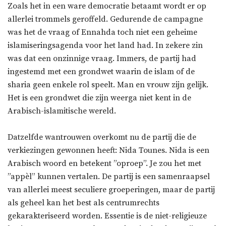
Zoals het in een ware democratie betaamt wordt er op
allerlei trommels geroffeld. Gedurende de campagne
was het de vraag of Ennahda toch niet een geheime
islamiseringsagenda voor het land had. In zekere zin
was dat een onzinnige vraag. Immers, de partij had
ingestemd met een grondwet waarin de islam of de
sharia geen enkele rol speelt. Man en vrouw zijn gelijk.
Het is een grondwet die zijn weerga niet kent in de
Arabisch-islamitische wereld.
Datzelfde wantrouwen overkomt nu de partij die de
verkiezingen gewonnen heeft: Nida Tounes. Nida is een
Arabisch woord en betekent ”oproep”. Je zou het met
”appèl” kunnen vertalen. De partij is een samenraapsel
van allerlei meest seculiere groeperingen, maar de partij
als geheel kan het best als centrumrechts
gekarakteriseerd worden. Essentie is de niet-religieuze