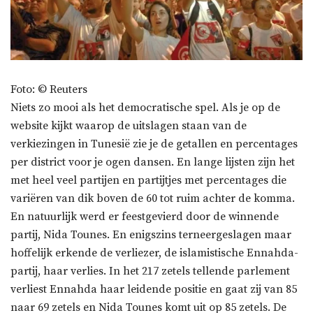
Foto: © Reuters
Niets zo mooi als het democratische spel. Als je op de
website kijkt waarop de uitslagen staan van de
verkiezingen in Tunesië zie je de getallen en percentages
per district voor je ogen dansen. En lange lijsten zijn het
met heel veel partijen en partijtjes met percentages die
variëren van dik boven de 60 tot ruim achter de komma.
En natuurlijk werd er feestgevierd door de winnende
partij, Nida Tounes. En enigszins terneergeslagen maar
hoffelijk erkende de verliezer, de islamistische Ennahda-
partij, haar verlies. In het 217 zetels tellende parlement
verliest Ennahda haar leidende positie en gaat zij van 85
naar 69 zetels en Nida Tounes komt uit op 85 zetels. De