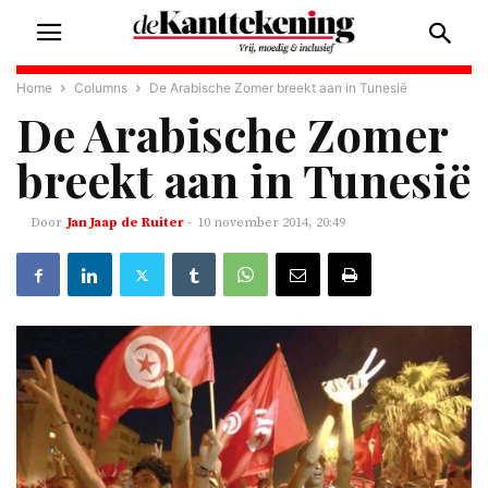
Home
Columns
De Arabische Zomer breekt aan in Tunesië
De Arabische Zomer
breekt aan in Tunesië
Jan Jaap de Ruiter
-
10 november 2014, 20:49