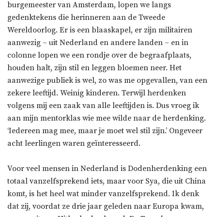
burgemeester van Amsterdam, lopen we langs
gedenktekens die herinneren aan de Tweede
Wereldoorlog. Er is een blaaskapel, er zijn militairen
aanwezig – uit Nederland en andere landen – en in
colonne lopen we een rondje over de begraafplaats,
houden halt, zijn stil en leggen bloemen neer. Het
aanwezige publiek is wel, zo was me opgevallen, van een
zekere leeftijd. Weinig kinderen. Terwijl herdenken
volgens mij een zaak van alle leeftijden is. Dus vroeg ik
aan mijn mentorklas wie mee wilde naar de herdenking.
‘Iedereen mag mee, maar je moet wel stil zijn.’ Ongeveer
acht leerlingen waren geïnteresseerd.
Voor veel mensen in Nederland is Dodenherdenking een
totaal vanzelfsprekend iets, maar voor Sya, die uit China
komt, is het heel wat minder vanzelfsprekend. Ik denk
dat zij, voordat ze drie jaar geleden naar Europa kwam,