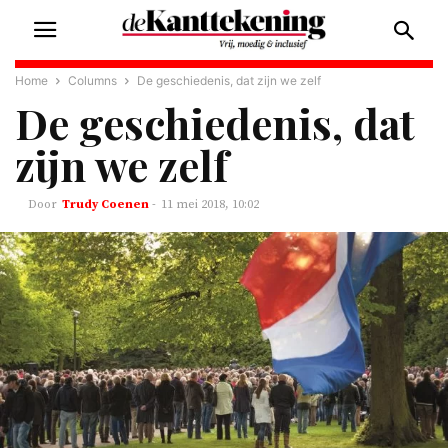
Home
Columns
De geschiedenis, dat zijn we zelf
De geschiedenis, dat
zijn we zelf
Trudy Coenen
-
11 mei 2018, 10:02