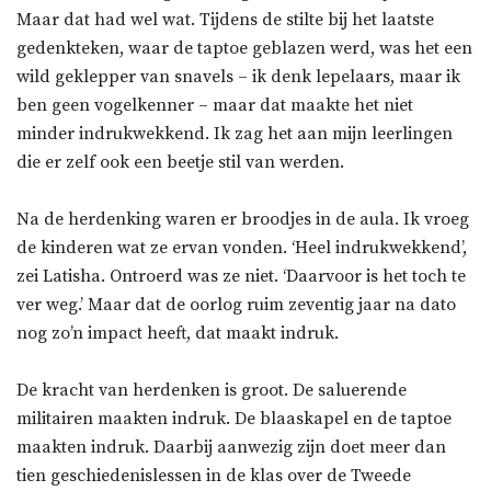
Maar dat had wel wat. Tijdens de stilte bij het laatste
gedenkteken, waar de taptoe geblazen werd, was het een
wild geklepper van snavels – ik denk lepelaars, maar ik
ben geen vogelkenner – maar dat maakte het niet
minder indrukwekkend. Ik zag het aan mijn leerlingen
die er zelf ook een beetje stil van werden.
Na de herdenking waren er broodjes in de aula. Ik vroeg
de kinderen wat ze ervan vonden. ‘Heel indrukwekkend’,
zei Latisha. Ontroerd was ze niet. ‘Daarvoor is het toch te
ver weg.’ Maar dat de oorlog ruim zeventig jaar na dato
nog zo’n impact heeft, dat maakt indruk.
De kracht van herdenken is groot. De saluerende
militairen maakten indruk. De blaaskapel en de taptoe
maakten indruk. Daarbij aanwezig zijn doet meer dan
tien geschiedenislessen in de klas over de Tweede