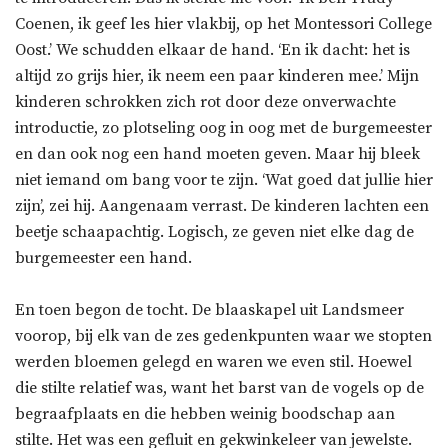
Coenen, ik geef les hier vlakbij, op het Montessori College
Oost.’ We schudden elkaar de hand. ‘En ik dacht: het is
altijd zo grijs hier, ik neem een paar kinderen mee.’ Mijn
kinderen schrokken zich rot door deze onverwachte
introductie, zo plotseling oog in oog met de burgemeester
en dan ook nog een hand moeten geven. Maar hij bleek
niet iemand om bang voor te zijn. ‘Wat goed dat jullie hier
zijn’, zei hij. Aangenaam verrast. De kinderen lachten een
beetje schaapachtig. Logisch, ze geven niet elke dag de
burgemeester een hand.
En toen begon de tocht. De blaaskapel uit Landsmeer
voorop, bij elk van de zes gedenkpunten waar we stopten
werden bloemen gelegd en waren we even stil. Hoewel
die stilte relatief was, want het barst van de vogels op de
begraafplaats en die hebben weinig boodschap aan
stilte. Het was een gefluit en gekwinkeleer van jewelste.