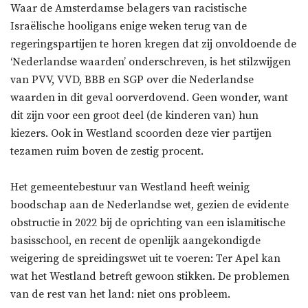
Waar de Amsterdamse belagers van racistische
Israëlische hooligans enige weken terug van de
regeringspartijen te horen kregen dat zij onvoldoende de
‘Nederlandse waarden’ onderschreven, is het stilzwijgen
van PVV, VVD, BBB en SGP over die Nederlandse
waarden in dit geval oorverdovend. Geen wonder, want
dit zijn voor een groot deel (de kinderen van) hun
kiezers. Ook in Westland scoorden deze vier partijen
tezamen ruim boven de zestig procent.
Het gemeentebestuur van Westland heeft weinig
boodschap aan de Nederlandse wet, gezien de evidente
obstructie in 2022 bij de oprichting van een islamitische
basisschool, en recent de openlijk aangekondigde
weigering de spreidingswet uit te voeren: Ter Apel kan
wat het Westland betreft gewoon stikken. De problemen
van de rest van het land: niet ons probleem.