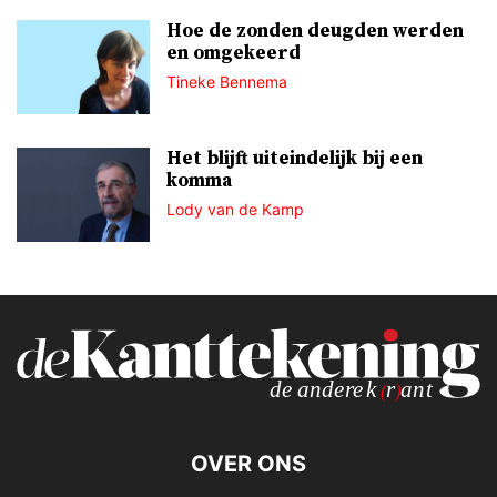
Hoe de zonden deugden werden
en omgekeerd
Tineke Bennema
Het blijft uiteindelijk bij een
komma
Lody van de Kamp
OVER ONS