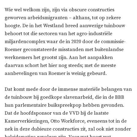
Wie wel welkom zijn, zijn via obscure constructies
geworven arbeidsmigranten – althans, tot op zekere
hoogte. De in het Westland breed aanwezige tuinbouw
behoort tot die sectoren van het agro-industriële
miljardencomplex waar de in 2020 door de commissie-
Roemer geconstateerde misstanden met buitenlandse
werknemers het grootst zijn. Aan het aanpakken
daarvan schort het hier nog steeds; met de meeste
aanbevelingen van Roemer is weinig gebeurd.
Dat komt mede door de immense materiële belangen van
de tuinbouw bij goedkope slavenarbeid, die in de BBB
hun parlementaire buikspreekpop hebben gevonden.
Dat de hoofdsponsor van de VVD bij de laatste
Kamerverkiezingen, Otto Workforce, eveneens tot in de
nek in deze dubieuze constructies zit, zal ook niet zonder
beleidsmatige gevolgen zijn. Voor wat hoort wat.