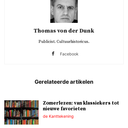
Thomas von der Dunk
Publicist. Cultuurhistoricus.
Facebook
Zomerlezen: van klassiekers tot
nieuwe favorieten
de Kanttekening