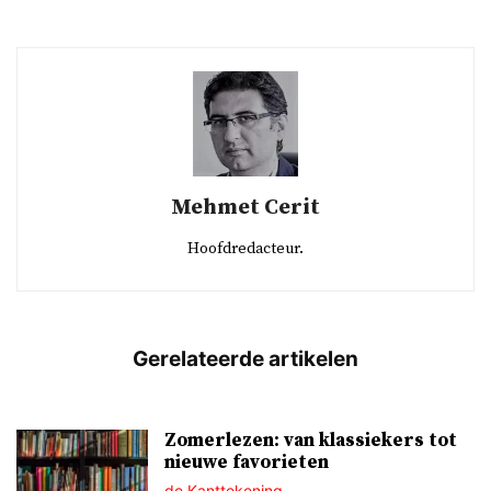
Mehmet Cerit
Hoofdredacteur.
Zomerlezen: van klassiekers tot
nieuwe favorieten
de Kanttekening