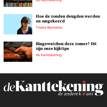
Hoe de zonden deugden werden
en omgekeerd
Tineke Bennema
Bingewatchen deze zomer? Dit
zijn onze kijktips
de Kanttekening