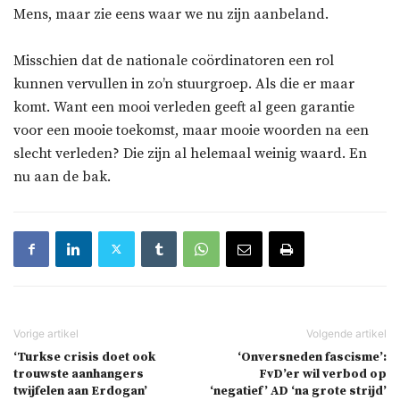
Mens, maar zie eens waar we nu zijn aanbeland.
Misschien dat de nationale coördinatoren een rol
kunnen vervullen in zo’n stuurgroep. Als die er maar
komt. Want een mooi verleden geeft al geen garantie
voor een mooie toekomst, maar mooie woorden na een
slecht verleden? Die zijn al helemaal weinig waard. En
nu aan de bak.
‘Turkse crisis doet ook
‘Onversneden fascisme’:
trouwste aanhangers
FvD’er wil verbod op
twijfelen aan Erdogan’
‘negatief’ AD ‘na grote strijd’