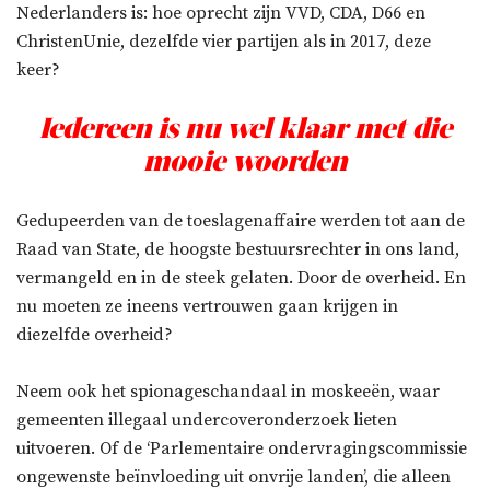
Nederlanders is: hoe oprecht zijn VVD, CDA, D66 en
ChristenUnie, dezelfde vier partijen als in 2017, deze
keer?
Iedereen is nu wel klaar met die
mooie woorden
Gedupeerden van de toeslagenaffaire werden tot aan de
Raad van State, de hoogste bestuursrechter in ons land,
vermangeld en in de steek gelaten. Door de overheid. En
nu moeten ze ineens vertrouwen gaan krijgen in
diezelfde overheid?
Neem ook het spionageschandaal in moskeeën, waar
gemeenten illegaal undercoveronderzoek lieten
uitvoeren. Of de ‘Parlementaire ondervragingscommissie
ongewenste beïnvloeding uit onvrije landen’, die alleen