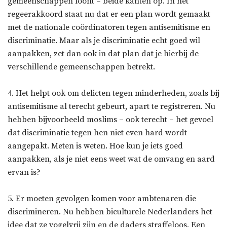
gemeenschappen loont – beide kanten op. In het
regeerakkoord staat nu dat er een plan wordt gemaakt
met de nationale coördinatoren tegen antisemitisme en
discriminatie. Maar als je discriminatie echt goed wil
aanpakken, zet dan ook in dat plan dat je hierbij de
verschillende gemeenschappen betrekt.
4. Het helpt ook om delicten tegen minderheden, zoals bij
antisemitisme al terecht gebeurt, apart te registreren. Nu
hebben bijvoorbeeld moslims – ook terecht – het gevoel
dat discriminatie tegen hen niet even hard wordt
aangepakt. Meten is weten. Hoe kun je iets goed
aanpakken, als je niet eens weet wat de omvang en aard
ervan is?
5. Er moeten gevolgen komen voor ambtenaren die
discrimineren. Nu hebben biculturele Nederlanders het
idee dat ze vogelvrij zijn en de daders straffeloos. Een